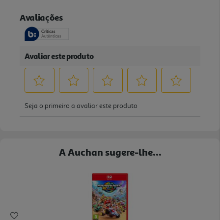
A Auchan sugere-lhe...