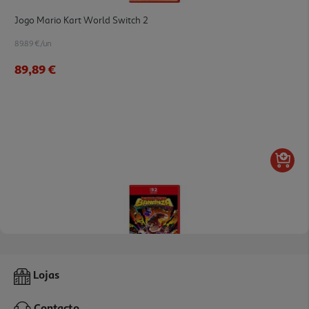
Jogo Mario Kart World Switch 2
89.89 €/un
89,89 €
5.0
(2)
Jogo Donkey Kong Bananza Switch 2
Lojas
79.89 €/un