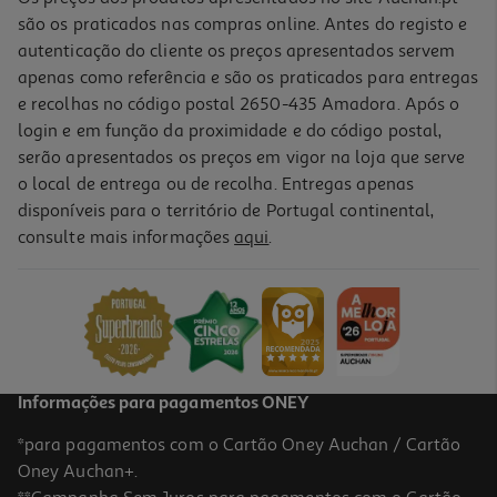
são os praticados nas compras online. Antes do registo e
autenticação do cliente os preços apresentados servem
apenas como referência e são os praticados para entregas
e recolhas no código postal 2650-435 Amadora. Após o
login e em função da proximidade e do código postal,
serão apresentados os preços em vigor na loja que serve
o local de entrega ou de recolha. Entregas apenas
disponíveis para o território de Portugal continental,
consulte mais informações
aqui
.
Jogo Mortal Kombat 1 Switch
39.99 €/un
39,99 €
Informações para pagamentos ONEY
*para pagamentos com o Cartão Oney Auchan / Cartão
Oney Auchan+.