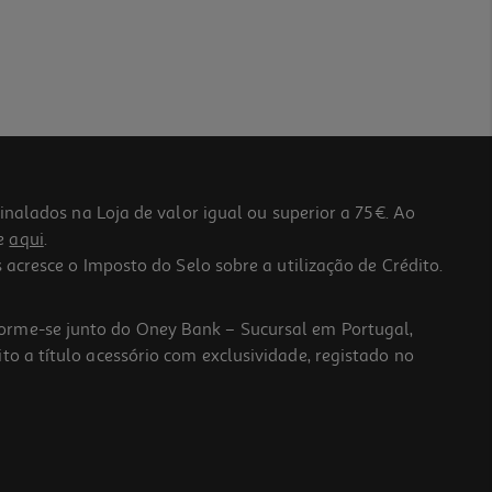
lados na Loja de valor igual ou superior a 75€. Ao
he
aqui
.
 acresce o Imposto do Selo sobre a utilização de Crédito.
forme-se junto do Oney Bank – Sucursal em Portugal,
to a título acessório com exclusividade, registado no