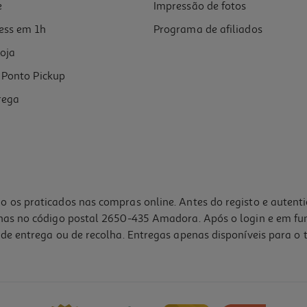
e
Impressão de fotos
ess em 1h
Programa de afiliados
oja
Ponto Pickup
rega
o os praticados nas compras online. Antes do registo e autent
lhas no código postal 2650-435 Amadora. Após o login e em fu
de entrega ou de recolha. Entregas apenas disponíveis para o t