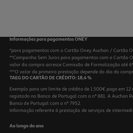
Informações para pagamentos ONEY
*para pagamentos com o Cartão Oney Auchan / Cartão O
**Campanha Sem Juros para pagamentos com o Cartão Oney
valor da compra acresce Comissão de Formalização até 6%
***O valor da primeira prestação depende do dia da compra,
TAEG DO CARTÃO DE CRÉDITO: 18,4 %
Exemplo para um limite de crédito de 1.500€ pago em 12 
registado no Banco de Portugal com o nº 881. A Auchan Ret
Banco de Portugal com o nº 7952.
Informação referente à prestação de serviços de intermedi
Ao longo do ano