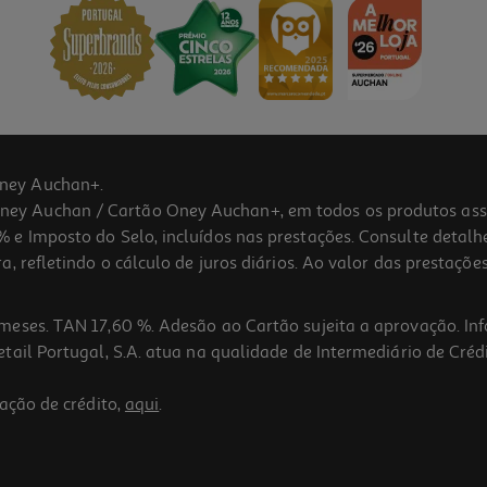
ney Auchan+.
 Auchan / Cartão Oney Auchan+, em todos os produtos assina
 e Imposto do Selo, incluídos nas prestações. Consulte detal
 refletindo o cálculo de juros diários. Ao valor das prestações
meses. TAN 17,60 %. Adesão ao Cartão sujeita a aprovação. In
ail Portugal, S.A. atua na qualidade de Intermediário de Crédi
ação de crédito,
aqui
.