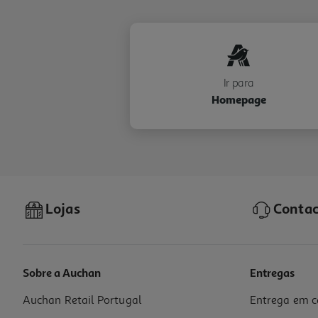
Ir para
Homepage
Lojas
Contac
Sobre a Auchan
Entregas
Auchan Retail Portugal
Entrega em c