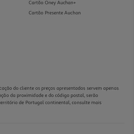
Cartão Oney Auchan+
Cartão Presente Auchan
icação do cliente os preços apresentados servem apenas
nção da proximidade e do código postal, serão
erritório de Portugal continental, consulte mais