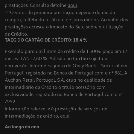
prestações. Consulte detalhe
aqui
.
***O valor da primeira prestação depende do dia da
compra, refletindo o cálculo de juros diários. Ao valor das
prestações acresce o Imposto do Selo sobre a utilização
de Crédito.
TAEG DO CARTÃO DE CRÉDITO: 18,4 %
Exemplo para um limite de crédito de 1.500€ pago em 12
meses. TAN 17,60 %. Adesão ao Cartão sujeita a
aprovação. Informe-se junto do Oney Bank – Sucursal em
Portugal, registado no Banco de Portugal com o nº 881. A
Auchan Retail Portugal, S.A. atua na qualidade de
Intermediário de Crédito a título acessório com
exclusividade, registado no Banco de Portugal com o nº
7952.
Informação referente à prestação de serviços de
intermediação de crédito,
aqui
.
Ao longo do ano