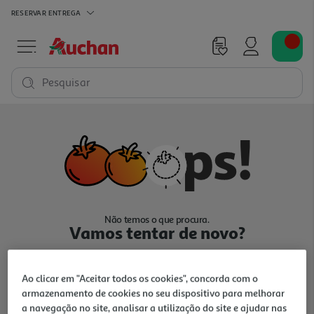
RESERVAR
ENTREGA
Pesquisar
Não temos o que procura.
Vamos tentar de novo?
Ao clicar em "Aceitar todos os cookies", concorda com o
armazenamento de cookies no seu dispositivo para melhorar
a navegação no site, analisar a utilização do site e ajudar nas