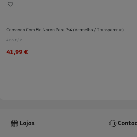
Comando Com Fio Nacon Para Ps4 (vermelho / Transparente)
41.99 €/un
41,99 €
Lojas
Contac