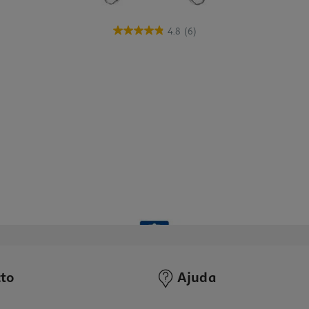
4.8
(6)
to
Ajuda