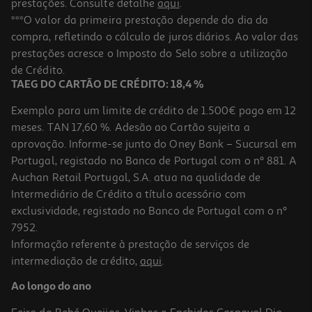
prestações. Consulte detalhe
aqui
.
***O valor da primeira prestação depende do dia da
compra, refletindo o cálculo de juros diários. Ao valor das
prestações acresce o Imposto do Selo sobre a utilização
de Crédito.
TAEG DO CARTÃO DE CRÉDITO: 18,4 %
Exemplo para um limite de crédito de 1.500€ pago em 12
meses. TAN 17,60 %. Adesão ao Cartão sujeita a
aprovação. Informe-se junto do Oney Bank – Sucursal em
Portugal, registado no Banco de Portugal com o nº 881. A
Auchan Retail Portugal, S.A. atua na qualidade de
Intermediário de Crédito a título acessório com
exclusividade, registado no Banco de Portugal com o nº
7952.
Informação referente à prestação de serviços de
intermediação de crédito,
aqui
.
Ao longo do ano