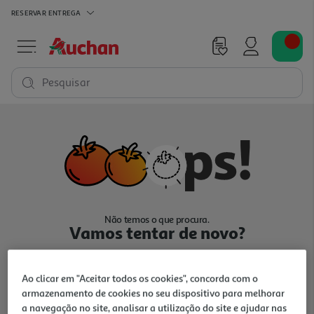
RESERVAR
ENTREGA
Pesquisar
Não temos o que procura.
Vamos tentar de novo?
Ao clicar em "Aceitar todos os cookies", concorda com o
armazenamento de cookies no seu dispositivo para melhorar
a navegação no site, analisar a utilização do site e ajudar nas