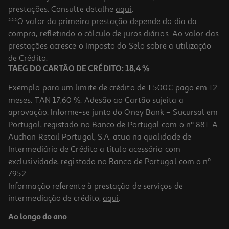
prestações. Consulte detalhe
aqui
.
***O valor da primeira prestação depende do dia da
compra, refletindo o cálculo de juros diários. Ao valor das
prestações acresce o Imposto do Selo sobre a utilização
de Crédito.
TAEG DO CARTÃO DE CRÉDITO: 18,4 %
Exemplo para um limite de crédito de 1.500€ pago em 12
meses. TAN 17,60 %. Adesão ao Cartão sujeita a
aprovação. Informe-se junto do Oney Bank – Sucursal em
Portugal, registado no Banco de Portugal com o nº 881. A
Auchan Retail Portugal, S.A. atua na qualidade de
Intermediário de Crédito a título acessório com
exclusividade, registado no Banco de Portugal com o nº
7952.
Informação referente à prestação de serviços de
intermediação de crédito,
aqui
.
Ao longo do ano