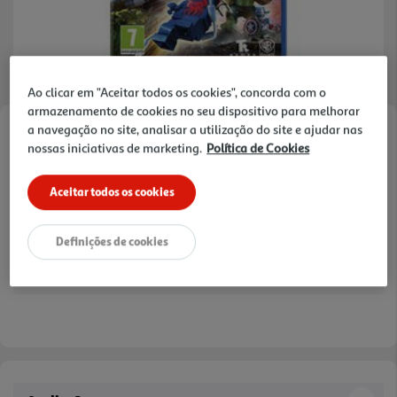
Ao clicar em "Aceitar todos os cookies", concorda com o
armazenamento de cookies no seu dispositivo para melhorar
a navegação no site, analisar a utilização do site e ajudar nas
Faça a sua avaliação
nossas iniciativas de marketing.
Política de Cookies
Ref. / EAN:
5051892210751
Aceitar todos os cookies
19,89 €
Definições de cookies
Receba em casa a 10/08/2026
, se encomendar até às 12h.