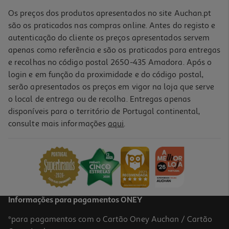
Os preços dos produtos apresentados no site Auchan.pt
são os praticados nas compras online. Antes do registo e
autenticação do cliente os preços apresentados servem
apenas como referência e são os praticados para entregas
e recolhas no código postal 2650-435 Amadora. Após o
login e em função da proximidade e do código postal,
serão apresentados os preços em vigor na loja que serve
o local de entrega ou de recolha. Entregas apenas
disponíveis para o território de Portugal continental,
consulte mais informações
aqui
.
Jogo Ps4 Mortal Kombat 11
29.89 €/un
29,89 €
Informações para pagamentos ONEY
*para pagamentos com o Cartão Oney Auchan / Cartão