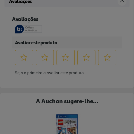
Avaliações
A Auchan sugere-lhe...