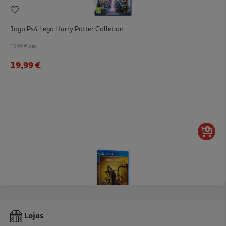
Jogo Ps4 Lego Harry Potter Colletion
19.99 €/un
19,99 €
Jogo Ps4 Mortal Kombat 11 Ultimate
Lojas