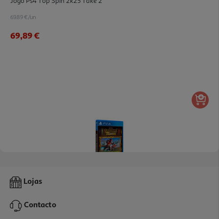
Jogo Ps4 Top Spin 2k25 Take 2
69.89 €/un
69,89 €
Jogo Ps4 Harry Potter Quidditch Champions Deluxe Edition
Lojas
19.89 €/un
Contacto
19,89 €