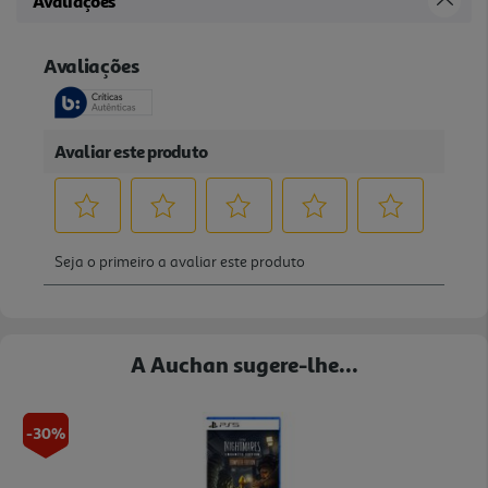
Avaliações
A Auchan sugere-lhe...
-30%