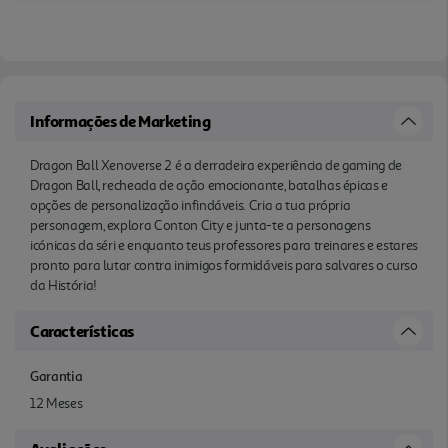
Informações de Marketing
Dragon Ball Xenoverse 2 é a derradeira experiência de gaming de
Dragon Ball, recheada de ação emocionante, batalhas épicas e
opções de personalização infindáveis. Cria a tua própria
personagem, explora Conton City e junta-te a personagens
icónicas da séri e enquanto teus professores para treinares e estares
pronto para lutar contra inimigos formidáveis para salvares o curso
da História!
Características
Garantia
12 Meses