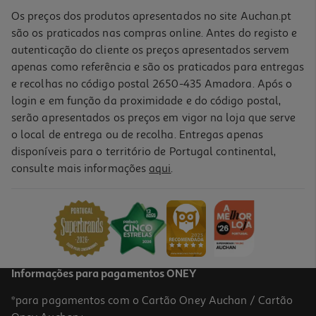
Os preços dos produtos apresentados no site Auchan.pt
são os praticados nas compras online. Antes do registo e
autenticação do cliente os preços apresentados servem
apenas como referência e são os praticados para entregas
e recolhas no código postal 2650-435 Amadora. Após o
login e em função da proximidade e do código postal,
serão apresentados os preços em vigor na loja que serve
o local de entrega ou de recolha. Entregas apenas
disponíveis para o território de Portugal continental,
consulte mais informações
aqui
.
Jogo Ps5 Mortal Kombat 11 Ultimate
29.89 €/un
29,89 €
Informações para pagamentos ONEY
*para pagamentos com o Cartão Oney Auchan / Cartão