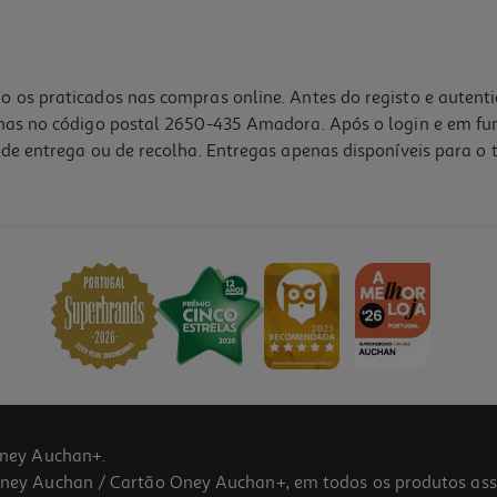
o os praticados nas compras online. Antes do registo e autent
lhas no código postal 2650-435 Amadora. Após o login e em fu
de entrega ou de recolha. Entregas apenas disponíveis para o t
ney Auchan+.
 Auchan / Cartão Oney Auchan+, em todos os produtos assina