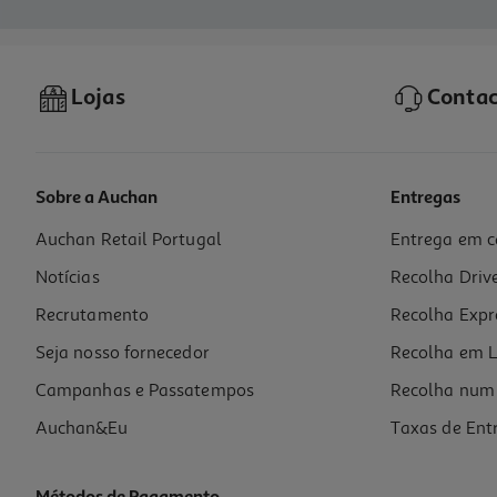
Lojas
Contac
Sobre a Auchan
Entregas
Auchan Retail Portugal
Entrega em c
Notícias
Recolha Driv
Recrutamento
Recolha Expr
Seja nosso fornecedor
Recolha em L
Campanhas e Passatempos
Recolha num 
Auchan&Eu
Taxas de Ent