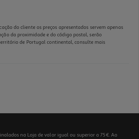
icação do cliente os preços apresentados servem apenas
nção da proximidade e do código postal, serão
erritório de Portugal continental, consulte mais
lados na Loja de valor igual ou superior a 75€. Ao