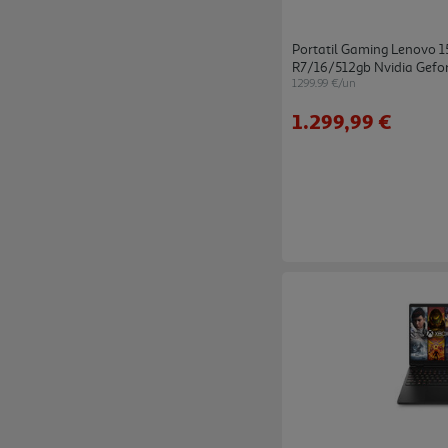
Portatil Gaming Lenovo 1
R7/16/512gb Nvidia Gefor
1299.99 €/un
1.299,99 €