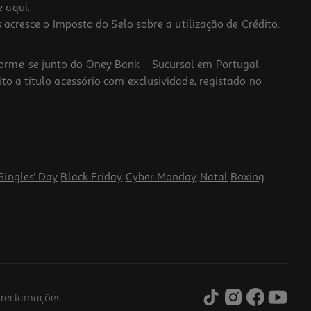
he
aqui
.
 acresce o Imposto do Selo sobre a utilização de Crédito.
forme-se junto do Oney Bank – Sucursal em Portugal,
to a título acessório com exclusividade, registado no
Singles' Day
Black Friday
Cyber Monday
Natal
Boxing
e reclamações