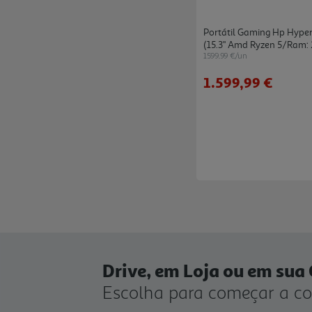
Portátil Gaming Hp Hyp
(15.3" Amd Ryzen 5/ram: 
1599.99 €/un
1.599,99 €
Drive, em Loja ou em sua
Escolha para começar a c