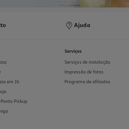
to
Ajuda
Serviços
asa
Serviços de instalação
e
Impressão de fotos
ess em 1h
Programa de afiliados
oja
Ponto Pickup
rega