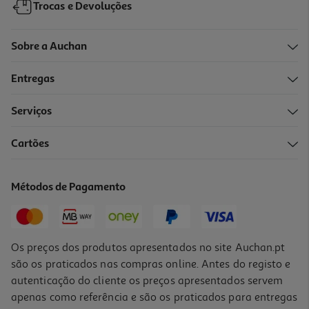
Trocas e Devoluções
Sobre a Auchan
Entregas
Serviços
Cartões
Tapete Rato Gaming Razer Goliathus Mobile
9.99 €/un
Métodos de Pagamento
9,99 €
Os preços dos produtos apresentados no site Auchan.pt
são os praticados nas compras online. Antes do registo e
autenticação do cliente os preços apresentados servem
apenas como referência e são os praticados para entregas