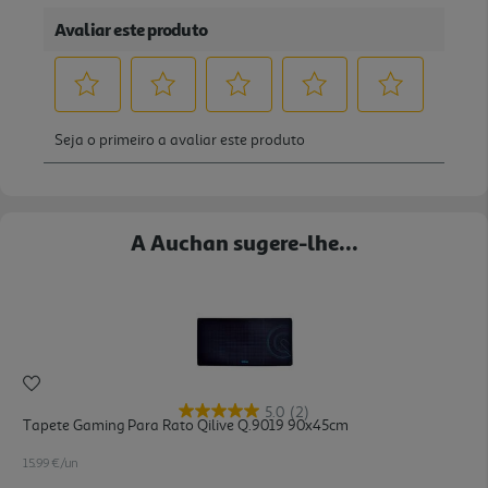
A Auchan sugere-lhe...
5.0
(2)
Tapete Gaming Para Rato Qilive Q.9019 90x45cm
15.99 €/un