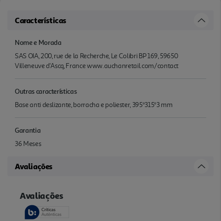
Características
Nome e Morada
SAS OIA, 200, rue de la Recherche, Le Colibri BP 169, 59650
Villeneuve d'Ascq, France www.auchanretail.com/contact
Outras características
Base anti deslizante, borracha e poliester, 395*315*3 mm
Garantia
36 Meses
Avaliações