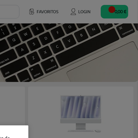
FAVORITOS
LOGIN
0,00 €
to de