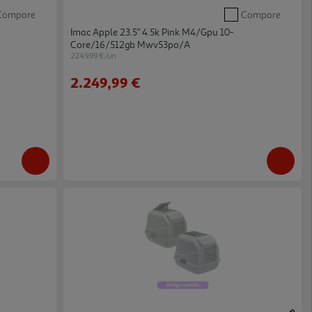
Compare
Compare
Imac Apple 23.5" 4.5k Pink M4/gpu 10-
Core/16/512gb Mwv53po/a
2249.99 €/un
2.249,99 €