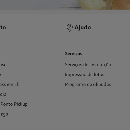
to
Ajuda
Serviços
asa
Serviços de instalação
e
Impressão de fotos
ess em 1h
Programa de afiliados
oja
Ponto Pickup
rega