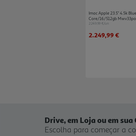
Imac Apple 23.5" 4.5k Bl
Core/16/512gb Mwv33p
2249.99 €/un
2.249,99 €
Drive, em Loja ou em sua
Escolha para começar a c