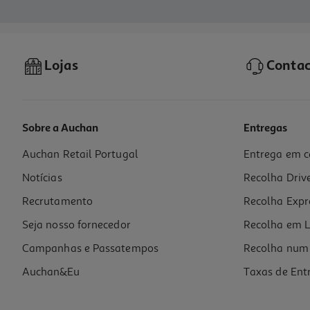
Lojas
Contac
Sobre a Auchan
Entregas
Auchan Retail Portugal
Entrega em c
Notícias
Recolha Driv
Recrutamento
Recolha Expr
Seja nosso fornecedor
Recolha em L
Campanhas e Passatempos
Recolha num 
Auchan&Eu
Taxas de Ent