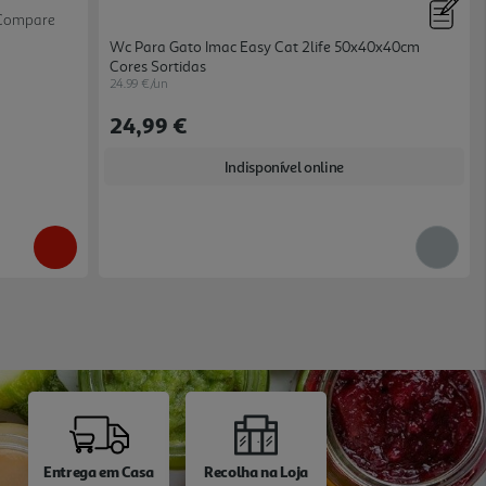
Compare
Wc Para Gato Imac Easy Cat 2life 50x40x40cm
Cores Sortidas
24.99 €/un
24,99 €
Indisponível online
Entrega em Casa
Recolha na Loja