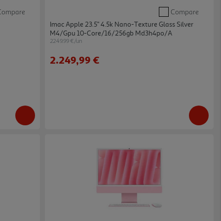
Compare
Compare
Imac Apple 23.5" 4.5k Nano-Texture Glass Silver
M4/gpu 10-Core/16/256gb Md3h4po/a
2249.99 €/un
2.249,99 €