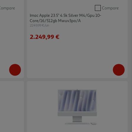
Compare
Compare
Imac Apple 23.5" 4.5k Silver M4/gpu 10-
Core/16/512gb Mwuv3po/a
2249.99 €/un
2.249,99 €