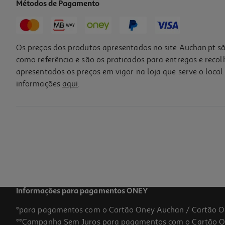
Métodos de Pagamento
Os preços dos produtos apresentados no site Auchan.pt sã
como referência e são os praticados para entregas e reco
apresentados os preços em vigor na loja que serve o local 
informações
aqui
.
Informações para pagamentos ONEY
*para pagamentos com o Cartão Oney Auchan / Cartão O
**Campanha Sem Juros para pagamentos com o Cartão Oney