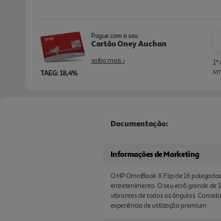
Pague com o seu
Cartão Oney Auchan
saiba mais >
1º
TAEG: 18,4%
MTI
Documentação:
Informações de Marketing
O HP OmniBook X Flip de 16 polegadas
entretenimento. O seu ecrã grande de 1
vibrantes de todos os ângulos. Conceb
experiência de utilização premium