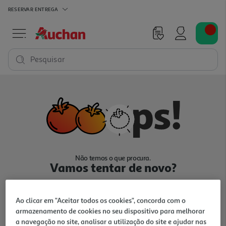
RESERVAR
ENTREGA
Pesquisar
Não temos o que procura.
Vamos tentar de novo?
Ao clicar em "Aceitar todos os cookies", concorda com o
armazenamento de cookies no seu dispositivo para melhorar
a navegação no site, analisar a utilização do site e ajudar nas