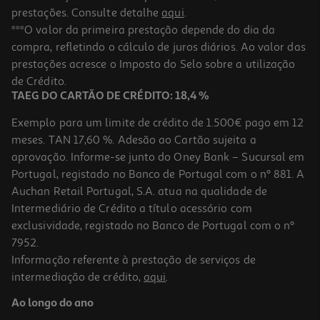
prestações. Consulte detalhe
aqui
.
***O valor da primeira prestação depende do dia da
compra, refletindo o cálculo de juros diários. Ao valor das
prestações acresce o Imposto do Selo sobre a utilização
de Crédito.
TAEG DO CARTÃO DE CRÉDITO: 18,4 %
Exemplo para um limite de crédito de 1.500€ pago em 12
meses. TAN 17,60 %. Adesão ao Cartão sujeita a
aprovação. Informe-se junto do Oney Bank – Sucursal em
Portugal, registado no Banco de Portugal com o nº 881. A
Auchan Retail Portugal, S.A. atua na qualidade de
Intermediário de Crédito a título acessório com
exclusividade, registado no Banco de Portugal com o nº
7952.
Informação referente à prestação de serviços de
intermediação de crédito,
aqui
.
Ao longo do ano