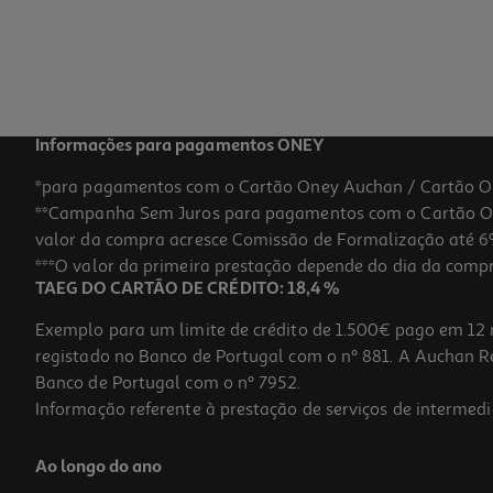
Informações para pagamentos ONEY
*para pagamentos com o Cartão Oney Auchan / Cartão O
**Campanha Sem Juros para pagamentos com o Cartão Oney
valor da compra acresce Comissão de Formalização até 6%
***O valor da primeira prestação depende do dia da compra,
TAEG DO CARTÃO DE CRÉDITO: 18,4 %
Exemplo para um limite de crédito de 1.500€ pago em 12 
registado no Banco de Portugal com o nº 881. A Auchan Ret
Banco de Portugal com o nº 7952.
Informação referente à prestação de serviços de intermedi
Ao longo do ano