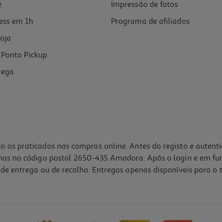
e
Impressão de fotos
ess em 1h
Programa de afiliados
oja
Ponto Pickup
rega
o os praticados nas compras online. Antes do registo e autent
lhas no código postal 2650-435 Amadora. Após o login e em fu
de entrega ou de recolha. Entregas apenas disponíveis para o t