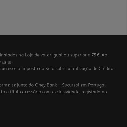
lados na Loja de valor igual ou superior a 75€. Ao
he
aqui
.
 acresce o Imposto do Selo sobre a utilização de Crédito.
forme-se junto do Oney Bank – Sucursal em Portugal,
to a título acessório com exclusividade, registado no