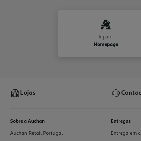
Ir para
Homepage
Lojas
Contac
Sobre a Auchan
Entregas
Auchan Retail Portugal
Entrega em c