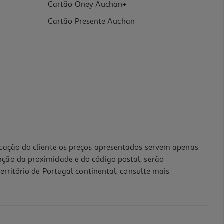
Cartão Oney Auchan+
Cartão Presente Auchan
icação do cliente os preços apresentados servem apenas
nção da proximidade e do código postal, serão
erritório de Portugal continental, consulte mais