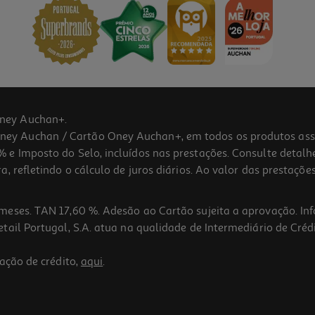
ney Auchan+.
 Auchan / Cartão Oney Auchan+, em todos os produtos assina
 e Imposto do Selo, incluídos nas prestações. Consulte detal
 refletindo o cálculo de juros diários. Ao valor das prestações
meses. TAN 17,60 %. Adesão ao Cartão sujeita a aprovação. In
ail Portugal, S.A. atua na qualidade de Intermediário de Crédi
ação de crédito,
aqui
.