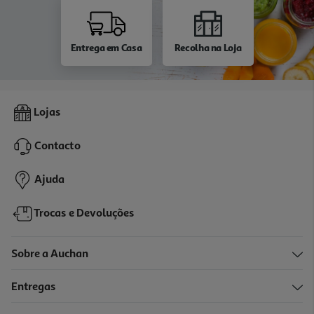
Entrega em Casa
Recolha na Loja
Lojas
Contacto
Ajuda
Trocas e Devoluções
Sobre a Auchan
Entregas