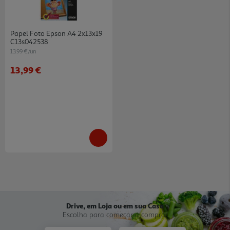
Papel Foto Epson A4 2x13x19
C13s042538
13.99 €/un
13,99 €
Drive, em Loja ou em sua Casa
Escolha para começar a comprar