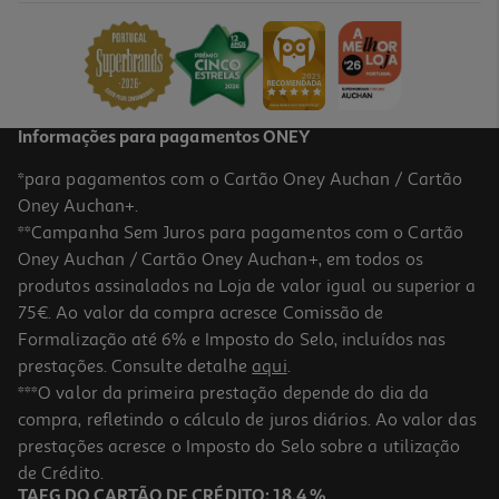
Informações para pagamentos ONEY
*para pagamentos com o Cartão Oney Auchan / Cartão
Oney Auchan+.
**Campanha Sem Juros para pagamentos com o Cartão
Oney Auchan / Cartão Oney Auchan+, em todos os
produtos assinalados na Loja de valor igual ou superior a
75€. Ao valor da compra acresce Comissão de
Formalização até 6% e Imposto do Selo, incluídos nas
prestações. Consulte detalhe
aqui
.
***O valor da primeira prestação depende do dia da
compra, refletindo o cálculo de juros diários. Ao valor das
prestações acresce o Imposto do Selo sobre a utilização
de Crédito.
TAEG DO CARTÃO DE CRÉDITO: 18,4 %