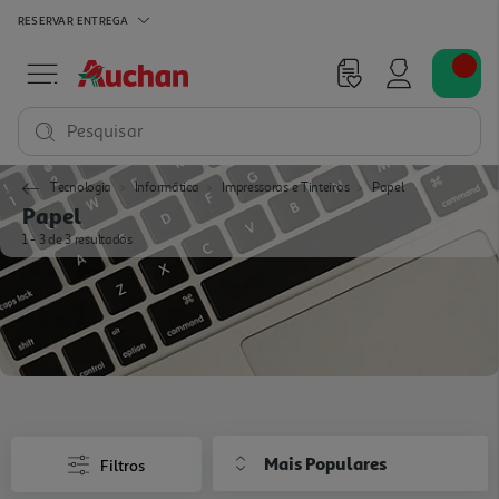
RESERVAR
ENTREGA
Pesquisar
Tecnologia
Informática
Impressoras e Tinteiros
Papel
Papel
1 - 3 de 3 resultados
Mais Populares
Filtros