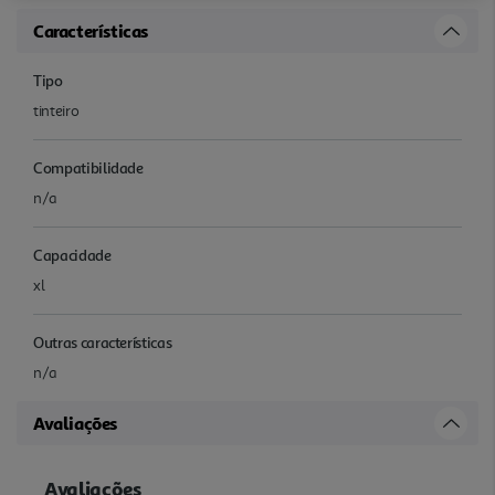
Características
Tipo
tinteiro
Compatibilidade
n/a
Capacidade
xl
Outras características
n/a
Avaliações