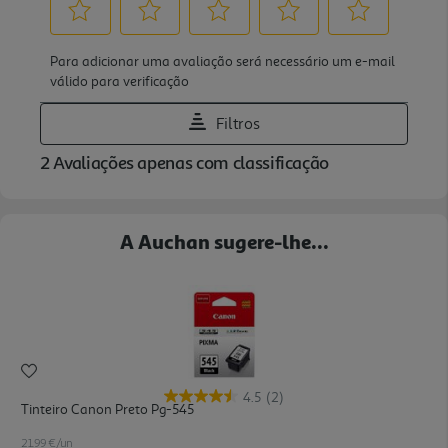
A Auchan sugere-lhe...
4.5
(2)
Tinteiro Canon Preto Pg-545
21.99 €/un