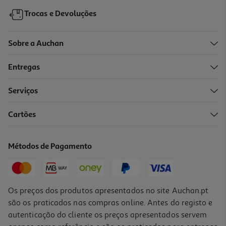
Trocas e Devoluções
Sobre a Auchan
Entregas
Serviços
5.0
(1)
Cartões
Tinteiro Canon Tricolor Cl-546
25.99 €/un
Métodos de Pagamento
25,99 €
Os preços dos produtos apresentados no site Auchan.pt
são os praticados nas compras online. Antes do registo e
autenticação do cliente os preços apresentados servem