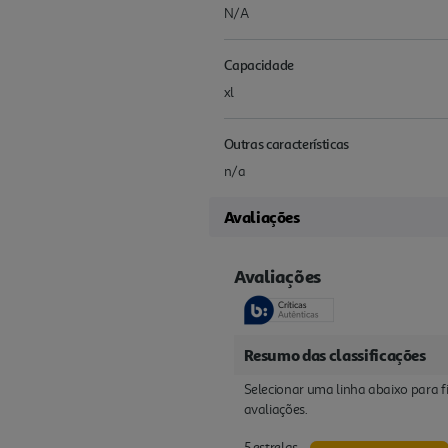
N/A
Capacidade
xl
Outras características
n/a
Avaliações