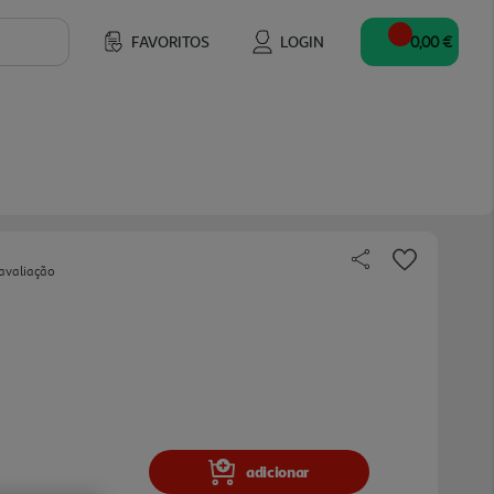
FAVORITOS
LOGIN
0,00 €
avaliação
adicionar