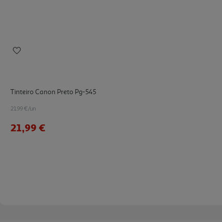
Tinteiro Canon Preto Pg-545
21.99 €/un
21,99 €