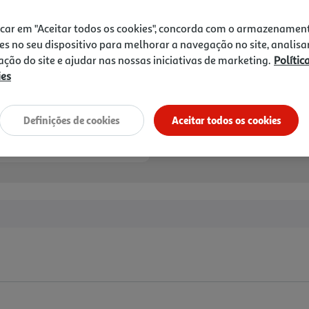
icar em "Aceitar todos os cookies", concorda com o armazenamen
es no seu dispositivo para melhorar a navegação no site, analisa
Entrega estimada entre
10
zação do site e ajudar nas nossas iniciativas de marketing.
Polític
ies
Definições de cookies
Aceitar todos os cookies