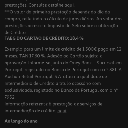
prestações. Consulte detalhe
aqui
.
***O valor da primeira prestação depende do dia da
compra, refletindo o cálculo de juros diários. Ao valor das
prestações acresce o Imposto do Selo sobre a utilização
de Crédito.
TAEG DO CARTÃO DE CRÉDITO: 18,4 %
Exemplo para um limite de crédito de 1.500€ pago em 12
meses. TAN 17,60 %. Adesão ao Cartão sujeita a
aprovação. Informe-se junto do Oney Bank – Sucursal em
Portugal, registado no Banco de Portugal com o nº 881. A
Auchan Retail Portugal, S.A. atua na qualidade de
Intermediário de Crédito a título acessório com
exclusividade, registado no Banco de Portugal com o nº
7952.
Informação referente à prestação de serviços de
intermediação de crédito,
aqui
.
Ao longo do ano