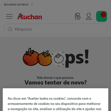
RESERVAR
ENTREGA
Pesquisar
Não temos o que procura.
Vamos tentar de novo?
Ao clicar em "Aceitar todos os cookies", concorda com o
armazenamento de cookies no seu dispositivo para melhorar
a navegação no site, analisar a utilização do site e ajudar nas