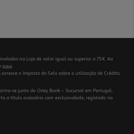
lados na Loja de valor igual ou superior a 75€. Ao
he
aqui
.
 acresce o Imposto do Selo sobre a utilização de Crédito.
forme-se junto do Oney Bank – Sucursal em Portugal,
to a título acessório com exclusividade, registado no