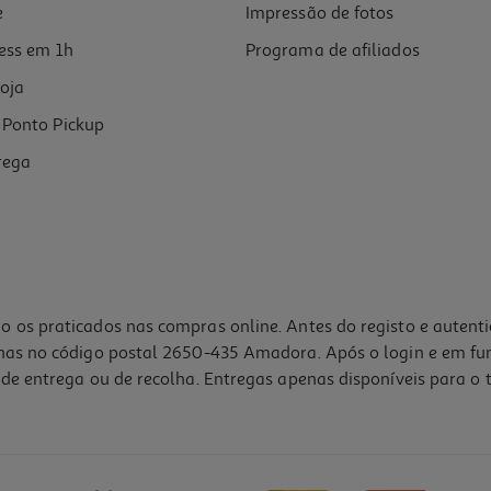
e
Impressão de fotos
ess em 1h
Programa de afiliados
oja
Ponto Pickup
rega
o os praticados nas compras online. Antes do registo e autent
lhas no código postal 2650-435 Amadora. Após o login e em fu
de entrega ou de recolha. Entregas apenas disponíveis para o t