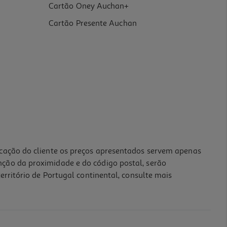
Cartão Oney Auchan+
Cartão Presente Auchan
icação do cliente os preços apresentados servem apenas
nção da proximidade e do código postal, serão
erritório de Portugal continental, consulte mais