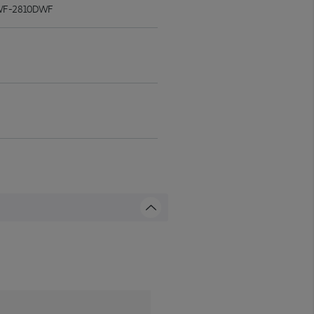
, WF-2810DWF