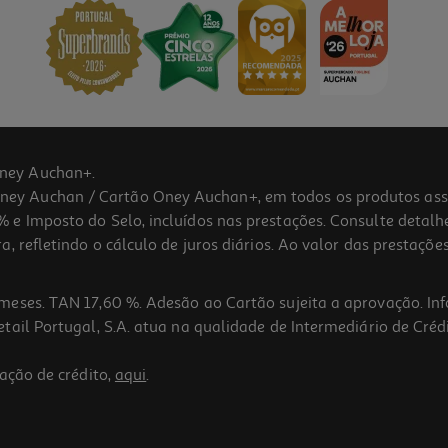
ney Auchan+.
 Auchan / Cartão Oney Auchan+, em todos os produtos assina
 e Imposto do Selo, incluídos nas prestações. Consulte detal
 refletindo o cálculo de juros diários. Ao valor das prestações
meses. TAN 17,60 %. Adesão ao Cartão sujeita a aprovação. In
ail Portugal, S.A. atua na qualidade de Intermediário de Crédi
ação de crédito,
aqui
.