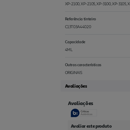
XP-2100, XP-2105, XP-3100, XP-31
Referência tinteiro
C13T03A44020
Capacidade
4ML
Outras características
ORIGINAIS
Avaliações