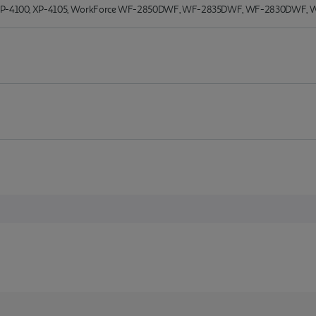
05, XP-4100, XP-4105, WorkForce WF-2850DWF, WF-2835DWF, WF-2830DWF