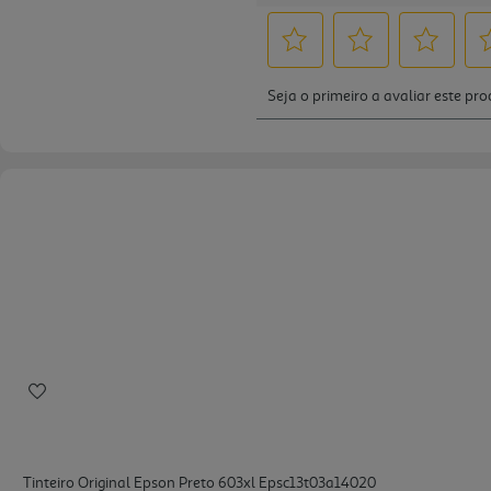
Tinteiro Original Epson Preto 603xl Epsc13t03a14020