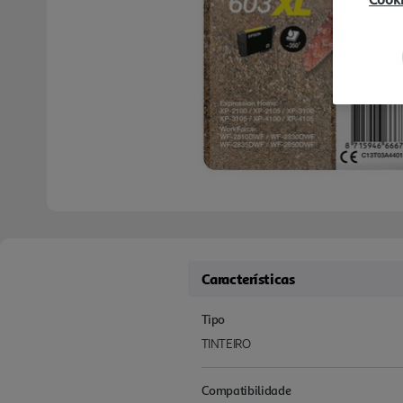
Características
Tipo
TINTEIRO
Compatibilidade