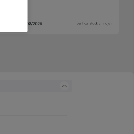
/08/2026 e 14/08/2026
verificar stock em loja >