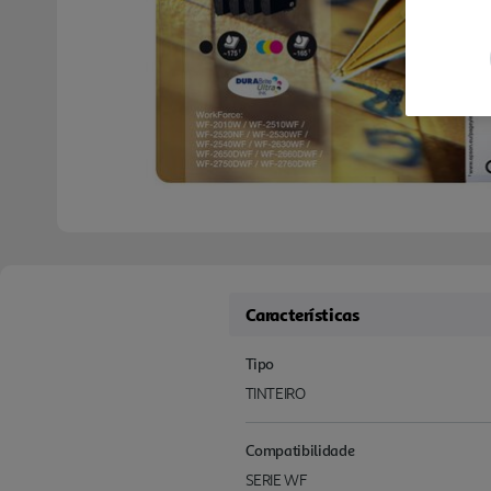
Características
Tipo
TINTEIRO
Compatibilidade
SERIE WF