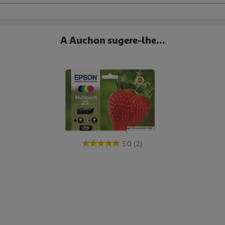
A Auchan sugere-lhe...
5.0
(2)