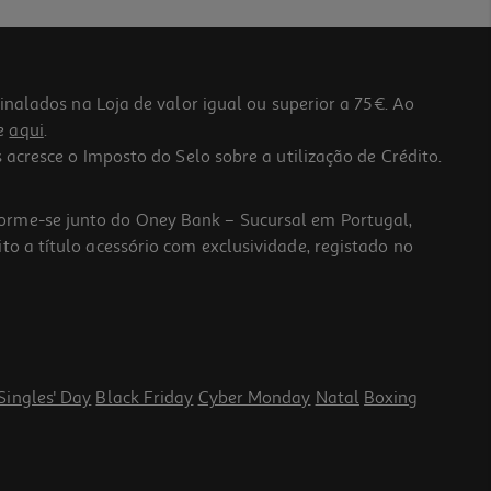
lados na Loja de valor igual ou superior a 75€. Ao
he
aqui
.
 acresce o Imposto do Selo sobre a utilização de Crédito.
forme-se junto do Oney Bank – Sucursal em Portugal,
to a título acessório com exclusividade, registado no
Singles' Day
Black Friday
Cyber Monday
Natal
Boxing