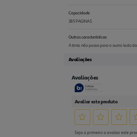
Capacidade
385 PAGINAS
Outras características
A tinta não passa para o outro lado da
Avaliações