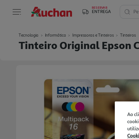
RESERVAR
ENTREGA
Pe
Tecnologia
Informática
Impressoras e Tinteiros
Tinteiros
Tinteiro Original Epson 
Ao cl
cooki
utili
Cook