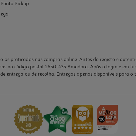
Ponto Pickup
rega
o os praticados nas compras online. Antes do registo e autent
lhas no código postal 2650-435 Amadora. Após o login e em fu
de entrega ou de recolha. Entregas apenas disponíveis para o t