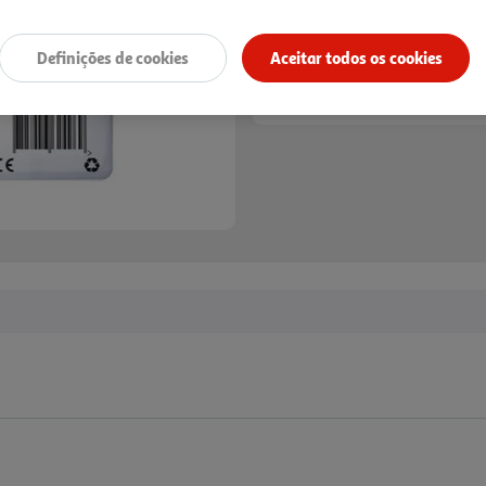
Definições de cookies
Aceitar todos os cookies
Entrega estimada entre
13