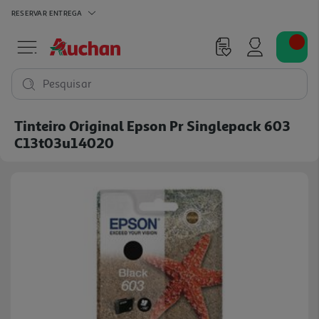
RESERVAR
ENTREGA
Pesquisar
Tinteiro Original Epson Pr Singlepack 603
C13t03u14020