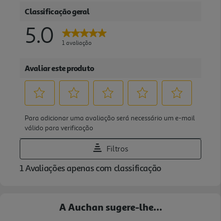
A Auchan sugere-lhe...