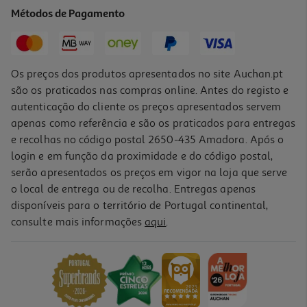
10.49 €/un
Métodos de Pagamento
10,49 €
Os preços dos produtos apresentados no site Auchan.pt
são os praticados nas compras online. Antes do registo e
autenticação do cliente os preços apresentados servem
apenas como referência e são os praticados para entregas
e recolhas no código postal 2650-435 Amadora. Após o
login e em função da proximidade e do código postal,
serão apresentados os preços em vigor na loja que serve
o local de entrega ou de recolha. Entregas apenas
disponíveis para o território de Portugal continental,
consulte mais informações
aqui
.
Tinteiro Original Epson Magenta 603 C13t03u34020
10.49 €/un
10,49 €