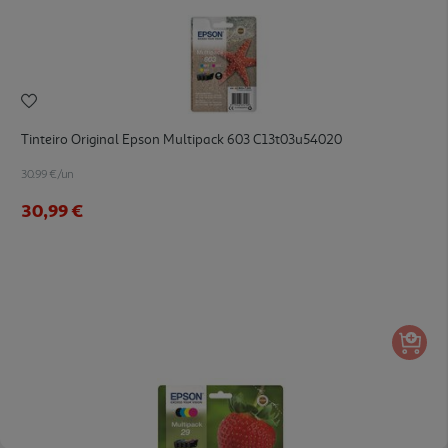
Tinteiro Original Epson Multipack 603 C13t03u54020
30.99 €/un
30,99 €