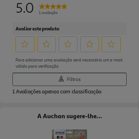
A Auchan sugere-lhe...