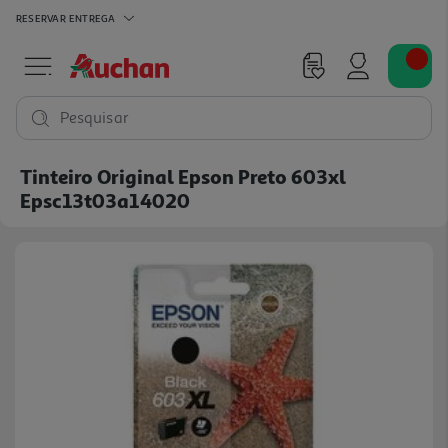
RESERVAR
ENTREGA
Pesquisar
Tinteiro Original Epson Preto 603xl
Epsc13t03a14020