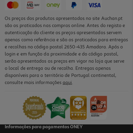
Os preços dos produtos apresentados no site Auchan.pt
são os praticados nas compras online. Antes do registo e
autenticação do cliente os preços apresentados servem
apenas como referência e são os praticados para entregas
e recolhas no código postal 2650-435 Amadora. Após o
login e em função da proximidade e do código postal,
serão apresentados os preços em vigor na loja que serve
o local de entrega ou de recolha. Entregas apenas
disponíveis para o território de Portugal continental,
consulte mais informações
aqui
.
Tinteiro Original Epson Magenta 603xl Epsc13t03a34020
20.99 €/un
20,99 €
Informações para pagamentos ONEY