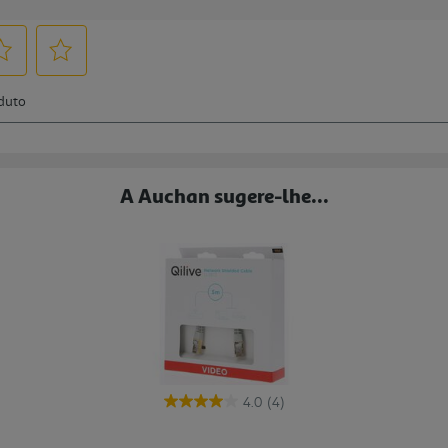
A Auchan sugere-lhe...
4.0
(4)