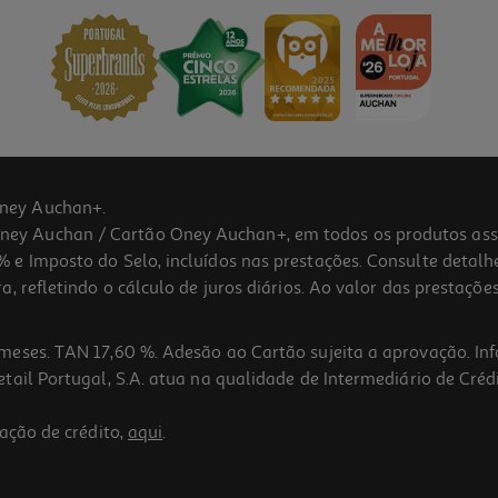
ney Auchan+.
 Auchan / Cartão Oney Auchan+, em todos os produtos assina
 e Imposto do Selo, incluídos nas prestações. Consulte detal
 refletindo o cálculo de juros diários. Ao valor das prestações
meses. TAN 17,60 %. Adesão ao Cartão sujeita a aprovação. In
ail Portugal, S.A. atua na qualidade de Intermediário de Crédi
5.0
(1)
ação de crédito,
aqui
.