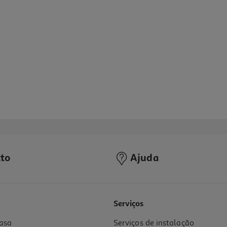
to
Ajuda
Serviços
asa
Serviços de instalação