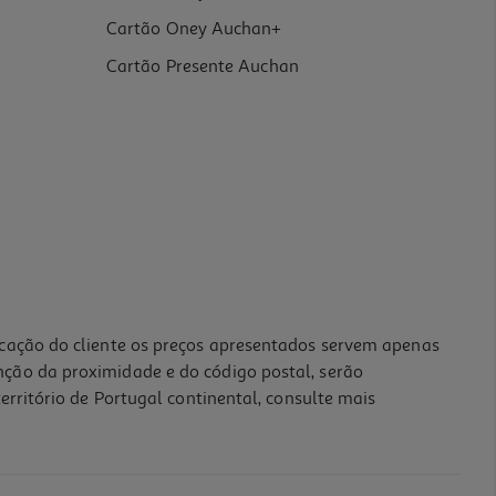
Cartão Oney Auchan+
Cartão Presente Auchan
icação do cliente os preços apresentados servem apenas
nção da proximidade e do código postal, serão
erritório de Portugal continental, consulte mais