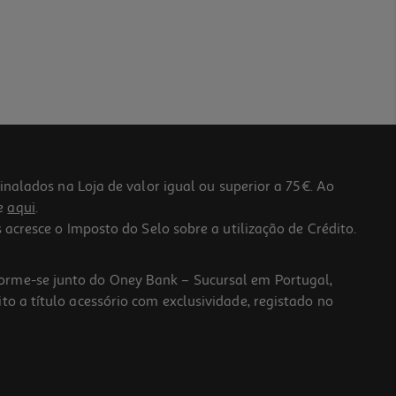
lados na Loja de valor igual ou superior a 75€. Ao
he
aqui
.
 acresce o Imposto do Selo sobre a utilização de Crédito.
forme-se junto do Oney Bank – Sucursal em Portugal,
to a título acessório com exclusividade, registado no