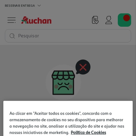
RESERVAR
ENTREGA
Pesquisar
Oops, não existem produtos nesta categoria
Ao clicar em "Aceitar todos os cookies", concorda com o
para a loja selecionada
armazenamento de cookies no seu dispositivo para melhorar
a navegação no site, analisar a utilização do site e ajudar nas
nossas iniciativas de marketing.
Política de Cookies