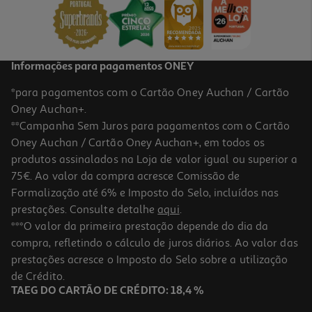
Informações para pagamentos ONEY
*para pagamentos com o Cartão Oney Auchan / Cartão
Oney Auchan+.
**Campanha Sem Juros para pagamentos com o Cartão
Oney Auchan / Cartão Oney Auchan+, em todos os
produtos assinalados na Loja de valor igual ou superior a
75€. Ao valor da compra acresce Comissão de
Formalização até 6% e Imposto do Selo, incluídos nas
prestações. Consulte detalhe
aqui
.
***O valor da primeira prestação depende do dia da
compra, refletindo o cálculo de juros diários. Ao valor das
prestações acresce o Imposto do Selo sobre a utilização
de Crédito.
TAEG DO CARTÃO DE CRÉDITO: 18,4 %