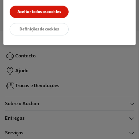
Ir para a página inicial
Aceitar todos os cookies
Definições de cookies
Lojas
Contacto
Ajuda
Trocas e Devoluções
Sobre a Auchan
Entregas
Serviços