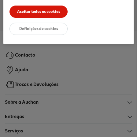
Ir para a página inicial
Aceitar todos os cookies
Definições de cookies
Lojas
Contacto
Ajuda
Trocas e Devoluções
Sobre a Auchan
Entregas
Serviços