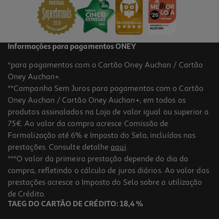
Informações para pagamentos ONEY
*para pagamentos com o Cartão Oney Auchan / Cartão
Oney Auchan+.
**Campanha Sem Juros para pagamentos com o Cartão
Oney Auchan / Cartão Oney Auchan+, em todos os
produtos assinalados na Loja de valor igual ou superior a
75€. Ao valor da compra acresce Comissão de
Formalização até 6% e Imposto do Selo, incluídos nas
prestações. Consulte detalhe
aqui
.
***O valor da primeira prestação depende do dia da
compra, refletindo o cálculo de juros diários. Ao valor das
prestações acresce o Imposto do Selo sobre a utilização
de Crédito.
TAEG DO CARTÃO DE CRÉDITO: 18,4 %