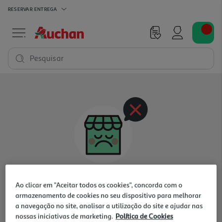
RESERVAR
ENTREGA
Pesquisar
Oops, não existem produtos nesta categoria
Ao clicar em "Aceitar todos os cookies", concorda com o
para a loja selecionada
armazenamento de cookies no seu dispositivo para melhorar
a navegação no site, analisar a utilização do site e ajudar nas
nossas iniciativas de marketing.
Política de Cookies