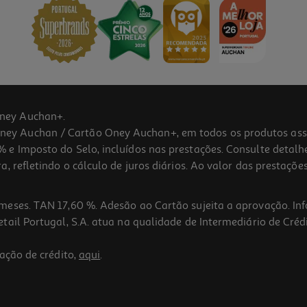
ney Auchan+.
 Auchan / Cartão Oney Auchan+, em todos os produtos assina
 e Imposto do Selo, incluídos nas prestações. Consulte detal
 refletindo o cálculo de juros diários. Ao valor das prestações
meses. TAN 17,60 %. Adesão ao Cartão sujeita a aprovação. In
ail Portugal, S.A. atua na qualidade de Intermediário de Crédi
ação de crédito,
aqui
.