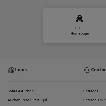
Ir para
Homepage
Lojas
Contac
Sobre a Auchan
Entregas
Auchan Retail Portugal
Entrega em c