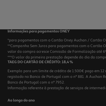
Informações para pagamentos ONEY
*para pagamentos com o Cartão Oney Auchan / Cartão O
**Campanha Sem Juros para pagamentos com o Cartão Oney
valor da compra acresce Comissão de Formalização até 6%
***O valor da primeira prestação depende do dia da compra,
TAEG DO CARTÃO DE CRÉDITO: 18,4 %
Exemplo para um limite de crédito de 1.500€ pago em 12 
registado no Banco de Portugal com o nº 881. A Auchan Ret
Banco de Portugal com o nº 7952.
Informação referente à prestação de serviços de intermedi
Ao longo do ano