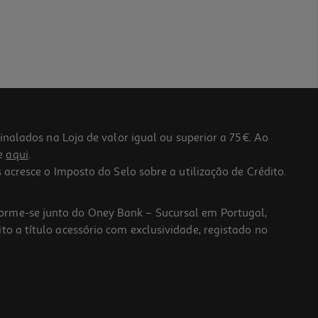
lados na Loja de valor igual ou superior a 75€. Ao
he
aqui
.
 acresce o Imposto do Selo sobre a utilização de Crédito.
forme-se junto do Oney Bank – Sucursal em Portugal,
to a título acessório com exclusividade, registado no