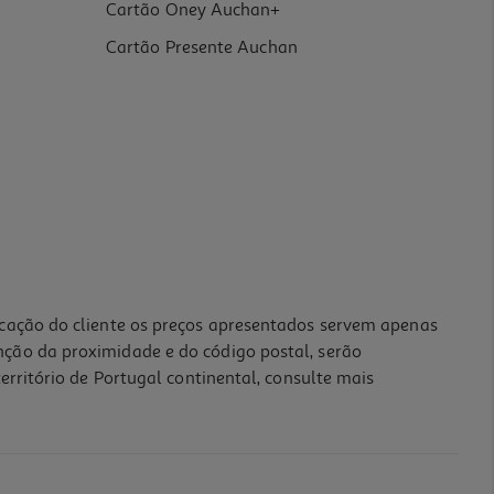
Cartão Oney Auchan+
Cartão Presente Auchan
icação do cliente os preços apresentados servem apenas
nção da proximidade e do código postal, serão
erritório de Portugal continental, consulte mais