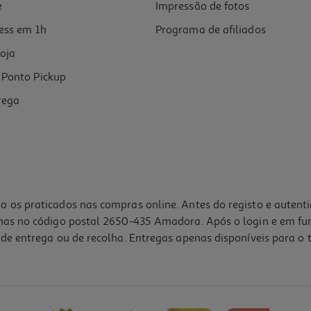
e
Impressão de fotos
ess em 1h
Programa de afiliados
oja
Ponto Pickup
rega
o os praticados nas compras online. Antes do registo e autent
lhas no código postal 2650-435 Amadora. Após o login e em fu
de entrega ou de recolha. Entregas apenas disponíveis para o t