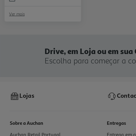
Refine by Preço: 0€ - 50€
Ver mais
Drive, em Loja ou em sua
Escolha para começar a c
Lojas
Contac
Sobre a Auchan
Entregas
Auchan Retail Portugal
Entrega em c