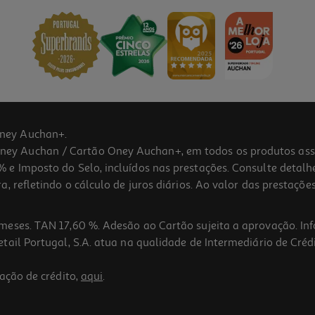
ney Auchan+.
 Auchan / Cartão Oney Auchan+, em todos os produtos assina
 e Imposto do Selo, incluídos nas prestações. Consulte detal
 refletindo o cálculo de juros diários. Ao valor das prestações
meses. TAN 17,60 %. Adesão ao Cartão sujeita a aprovação. In
ail Portugal, S.A. atua na qualidade de Intermediário de Crédi
ação de crédito,
aqui
.