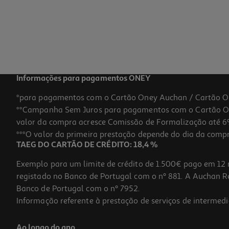
Informações para pagamentos ONEY
*para pagamentos com o Cartão Oney Auchan / Cartão O
**Campanha Sem Juros para pagamentos com o Cartão Oney
valor da compra acresce Comissão de Formalização até 6%
***O valor da primeira prestação depende do dia da compra,
TAEG DO CARTÃO DE CRÉDITO: 18,4 %
Exemplo para um limite de crédito de 1.500€ pago em 12 
registado no Banco de Portugal com o nº 881. A Auchan Ret
Banco de Portugal com o nº 7952.
Informação referente à prestação de serviços de intermedi
Ao longo do ano