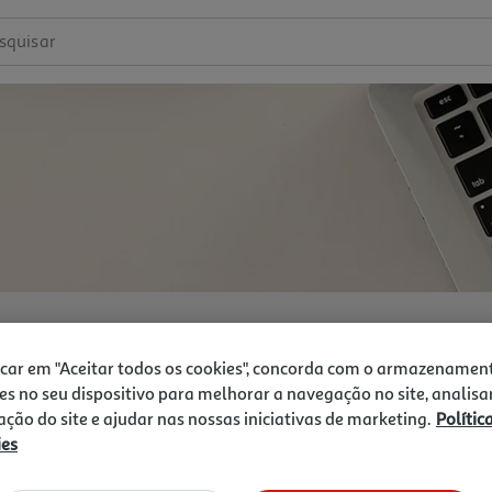
squisar
icar em "Aceitar todos os cookies", concorda com o armazenamen
es no seu dispositivo para melhorar a navegação no site, analisa
zação do site e ajudar nas nossas iniciativas de marketing.
Polític
ies