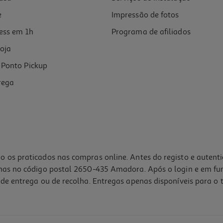
e
Impressão de fotos
ess em 1h
Programa de afiliados
oja
Ponto Pickup
rega
o os praticados nas compras online. Antes do registo e autent
lhas no código postal 2650-435 Amadora. Após o login e em fu
de entrega ou de recolha. Entregas apenas disponíveis para o t