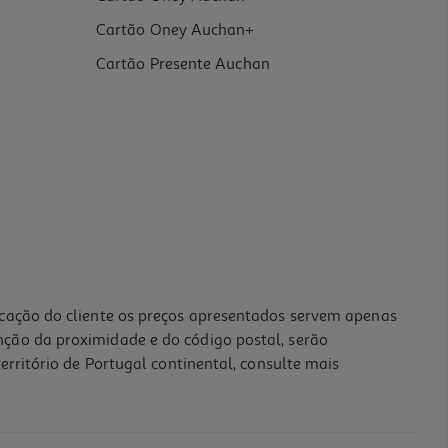
Cartão Oney Auchan+
Cartão Presente Auchan
icação do cliente os preços apresentados servem apenas
nção da proximidade e do código postal, serão
erritório de Portugal continental, consulte mais