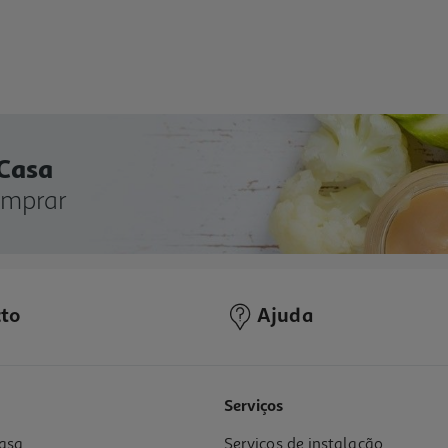
 Casa
omprar
to
Ajuda
Serviços
asa
Serviços de instalação