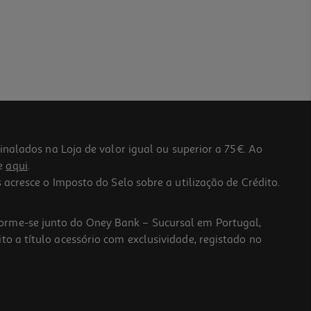
lados na Loja de valor igual ou superior a 75€. Ao
he
aqui
.
 acresce o Imposto do Selo sobre a utilização de Crédito.
forme-se junto do Oney Bank – Sucursal em Portugal,
to a título acessório com exclusividade, registado no