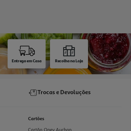
Entrega em Casa
Recolha na Loja
Trocas e Devoluções
Cartões
Cartão Oney Auchan