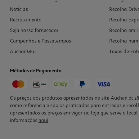
Notícias
Recolha Driv
Recrutamento
Recolha Expr
Seja nosso fornecedor
Recolha em L
Campanhas e Passatempos
Recolha num 
Auchan&Eu
Taxas de Ent
Métodos de Pagamento
Os preços dos produtos apresentados no site Auchan.pt sã
como referência e são os praticados para entregas e reco
apresentados os preços em vigor na loja que serve o local 
informações
aqui
.