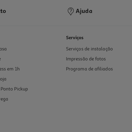
to
Ajuda
Serviços
asa
Serviços de instalação
e
Impressão de fotos
ess em 1h
Programa de afiliados
oja
Ponto Pickup
rega