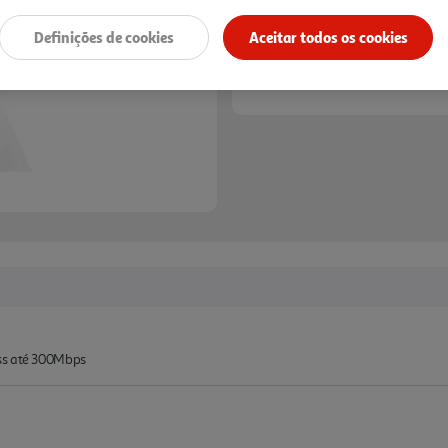
Definições de cookies
Aceitar todos os cookies
Entrega estimada entre
12
ss até 300Mbps