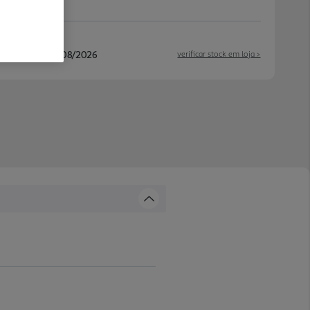
/08/2026 e 13/08/2026
verificar stock em loja >