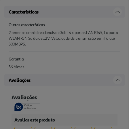
Características
Outras características
2 antenas omni direccionais de 3dbi. 4 x portas LAN RJ45; 1 x porta
WLAN RJ4. Saída de 12V. Velocidade de transmissão sem fio até
300MBPS.
Garantia
36 Meses
Avaliações