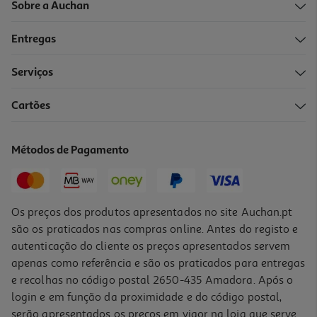
Sobre a Auchan
Entregas
Serviços
Cartões
Router Tp-Link Archer-C6
35.99 €/un
Métodos de Pagamento
35,99 €
Os preços dos produtos apresentados no site Auchan.pt
são os praticados nas compras online. Antes do registo e
autenticação do cliente os preços apresentados servem
apenas como referência e são os praticados para entregas
e recolhas no código postal 2650-435 Amadora. Após o
login e em função da proximidade e do código postal,
serão apresentados os preços em vigor na loja que serve