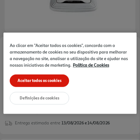
Ao clicar em "Aceitar todos os cookies", concorda com o
Faça a sua avaliação
armazenamento de cookies no seu dispositivo para melhorar
Ref. / EAN:
6935364051242
a navegação no site, analisar a utilização do site e ajudar nas
nossas iniciativas de marketing.
Política de Cookies
Aceitar todos os cookies
24,99 €
Definições de cookies
verificar stock em loja >
Entrega estimada entre
13/08/2026 e 14/08/2026