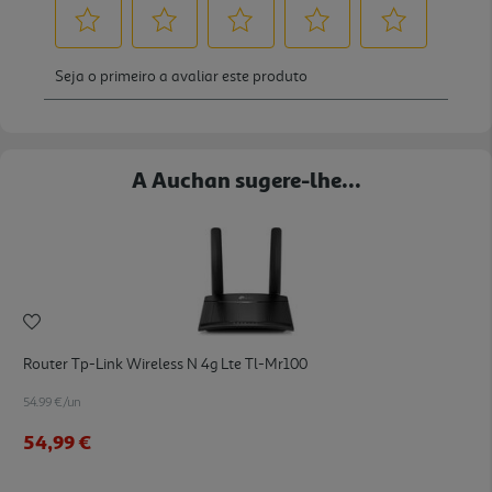
A Auchan sugere-lhe...
Router Tp-Link Wireless N 4g Lte Tl-Mr100
54.99 €/un
54,99 €