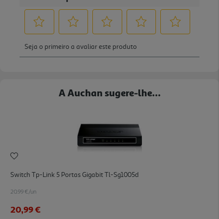
A Auchan sugere-lhe...
Switch Tp-Link 5 Portas Gigabit Tl-Sg1005d
20.99 €/un
20,99 €