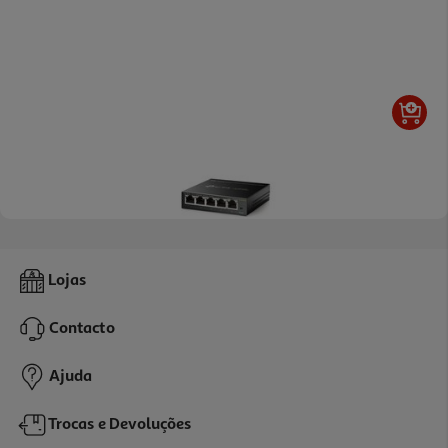
Switch Tp-Link 5 Portas Gigabit Tl-Sg105s
Lojas
21.99 €/un
Contacto
21,99 €
Ajuda
Trocas e Devoluções