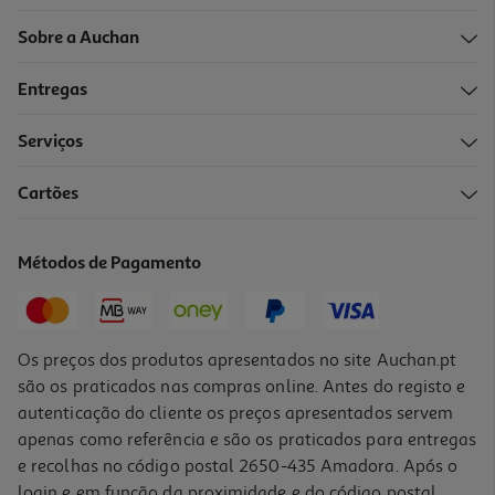
Sobre a Auchan
Entregas
Serviços
Cartões
Switch Mercusys Ms108 8-Port 100mbps
10.99 €/un
Métodos de Pagamento
10,99 €
Os preços dos produtos apresentados no site Auchan.pt
são os praticados nas compras online. Antes do registo e
autenticação do cliente os preços apresentados servem
apenas como referência e são os praticados para entregas
e recolhas no código postal 2650-435 Amadora. Após o
login e em função da proximidade e do código postal,