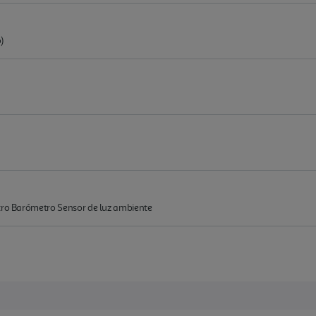
)
etro Barómetro Sensor de luz ambiente