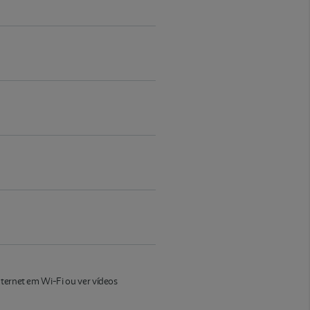
nternet em Wi-Fi ou ver vídeos