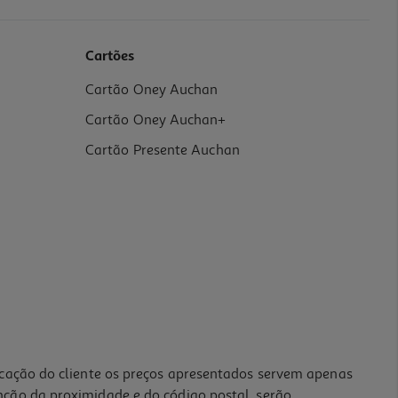
Cartões
Cartão Oney Auchan
Cartão Oney Auchan+
Cartão Presente Auchan
icação do cliente os preços apresentados servem apenas
nção da proximidade e do código postal, serão