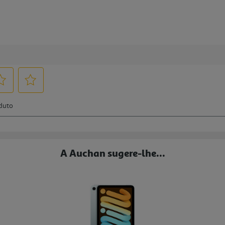
A Auchan sugere-lhe...