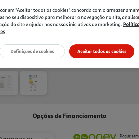
icar em "Aceitar todos os cookies", concorda com o armazenamen
es no seu dispositivo para melhorar a navegação no site, analisa
zação do site e ajudar nas nossas iniciativas de marketing.
Polític
ies
Entrega estimada entre
20
Definições de cookies
Aceitar todos os cookies
Opções de Financiamento
Pague sem 