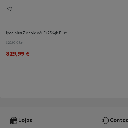
Ipad Mini 7 Apple Wi-Fi 256gb Blue
829.99 €/un
829,99 €
Lojas
Contac