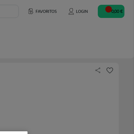
FAVORITOS
LOGIN
0,00 €