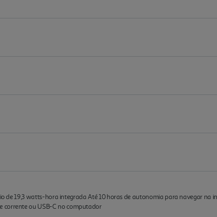
ítio de 19,3 watts-hora integrada Até 10 horas de autonomia para navegar na i
de corrente ou USB-C no computador