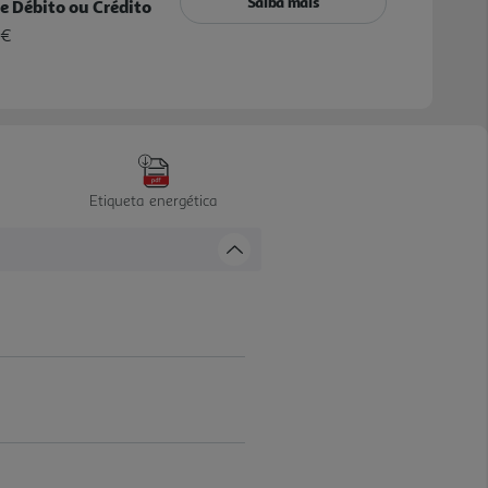
Saiba mais
e Débito ou Crédito
 €
Etiqueta energética