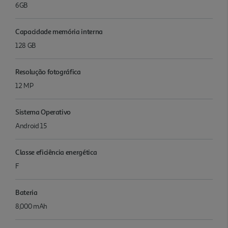
6GB
Capacidade memória interna
128 GB
Resolução fotográfica
12 MP
Sistema Operativo
Android 15
Classe eficiência energética
F
Bateria
8,000 mAh