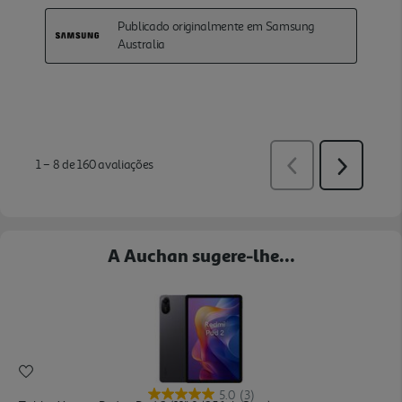
A Auchan sugere-lhe...
5.0
(3)