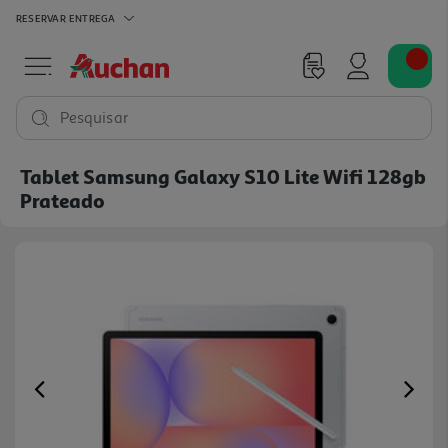
RESERVAR
ENTREGA
Pesquisar
Tablet Samsung Galaxy S10 Lite Wifi 128gb
Prateado
Previous
Ne