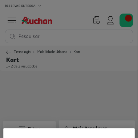
RESERVAR
ENTREGA
Pesquisar
Tecnologia
Mobilidade Urbana
Kart
Kart
1 - 2 de 2 resultados
Mais Populares
Filtros