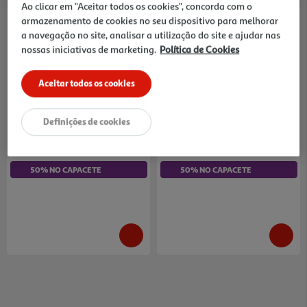
Ao clicar em "Aceitar todos os cookies", concorda com o
armazenamento de cookies no seu dispositivo para melhorar
a navegação no site, analisar a utilização do site e ajudar nas
nossas iniciativas de marketing.
Política de Cookies
Aceitar todos os cookies
5.0
(1)
Kart Segway Ninebot Gokart
Kart Kids Youin Sc1005
Pro 2
Preto/verde
1849.99 €/un
99.99 €/un
Definições de cookies
1.849,99 €
99,99 €
50% NO CAPACETE
50% NO CAPACETE