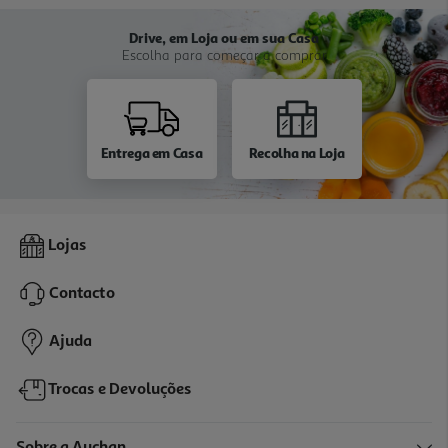
Drive, em Loja ou em sua Casa
Escolha para começar a comprar
Entrega em Casa
Recolha na Loja
Lojas
Contacto
Ajuda
Trocas e Devoluções