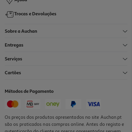
Ajuda
Trocas e Devoluções
Sobre a Auchan
Entregas
Serviços
Cartões
Trotinete Urbanglide Ecross Duo
629.99 €/un
Métodos de Pagamento
629,99 €
Os preços dos produtos apresentados no site Auchan.pt
são os praticados nas compras online. Antes do registo e
autenticação do cliente os preços apresentados servem