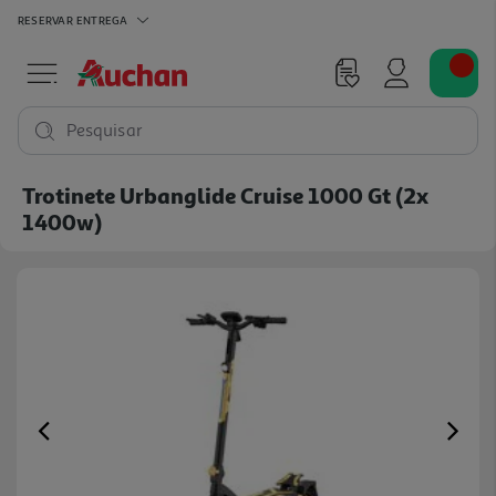
RESERVAR
ENTREGA
Pesquisar
Trotinete Urbanglide Cruise 1000 Gt (2x
1400w)
Previous
Ne