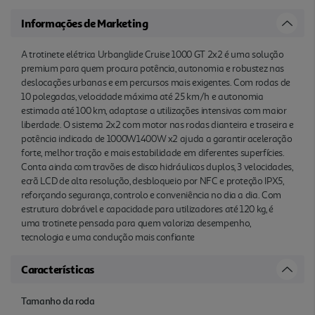
Informações de Marketing
A trotinete elétrica Urbanglide Cruise 1000 GT 2x2 é uma solução
premium para quem procura potência, autonomia e robustez nas
deslocações urbanas e em percursos mais exigentes. Com rodas de
10 polegadas, velocidade máxima até 25 km/h e autonomia
estimada até 100 km, adaptase a utilizações intensivas com maior
liberdade. O sistema 2x2 com motor nas rodas dianteira e traseira e
potência indicada de 1000W1400W x2 ajuda a garantir aceleração
forte, melhor tração e mais estabilidade em diferentes superfícies.
Conta ainda com travões de disco hidráulicos duplos, 3 velocidades,
ecrã LCD de alta resolução, desbloqueio por NFC e proteção IPX5,
reforçando segurança, controlo e conveniência no dia a dia. Com
estrutura dobrável e capacidade para utilizadores até 120 kg, é
uma trotinete pensada para quem valoriza desempenho,
tecnologia e uma condução mais confiante
Características
Tamanho da roda