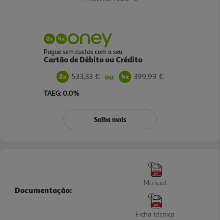
Pague sem custos com o seu
Cartão de Débito ou Crédito
533,33 €
399,99 €
ou
TAEG: 0,0%
Saiba mais
Manual
Documentação:
Ficha técnica