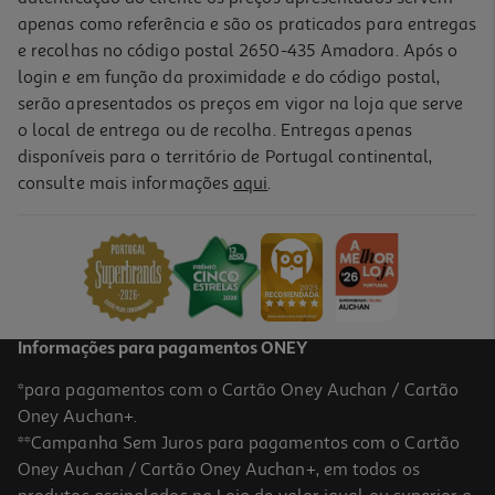
apenas como referência e são os praticados para entregas
e recolhas no código postal 2650-435 Amadora. Após o
login e em função da proximidade e do código postal,
serão apresentados os preços em vigor na loja que serve
o local de entrega ou de recolha. Entregas apenas
disponíveis para o território de Portugal continental,
consulte mais informações
aqui
.
Trotinete Xiaomi Scooter 6 Max
679.99 €/un
679,99 €
Informações para pagamentos ONEY
*para pagamentos com o Cartão Oney Auchan / Cartão
Oney Auchan+.
**Campanha Sem Juros para pagamentos com o Cartão
Oney Auchan / Cartão Oney Auchan+, em todos os