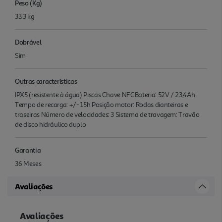
Peso (Kg)
33.3 kg
Dobrável
Sim
Outras características
IPX5 (resistente à água) Piscas Chave NFCBateria: 52V / 23,4Ah
Tempo de recarga: +/- 15h Posição motor: Rodas dianteiras e
traseiras Número de velocidades: 3 Sistema de travagem: Travão
de disco hidráulico duplo
Garantia
36 Meses
Avaliações