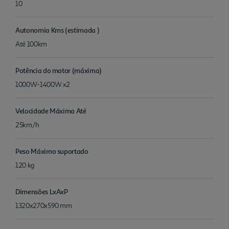
10
Autonomia Kms (estimada )
Até 100km
Potência do motor (máxima)
1000W-1400W x2
Velocidade Máxima Até
25km/h
Peso Máximo suportado
120 kg
Dimensões LxAxP
1320x270x590 mm