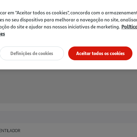
Receba em casa a 11/08/2026
, se
icar em "Aceitar todos os cookies", concorda com o armazenamen
es no seu dispositivo para melhorar a navegação no site, analisa
zação do site e ajudar nas nossas iniciativas de marketing.
Polític
ies
Definições de cookies
Aceitar todos os cookies
VENTILADOR