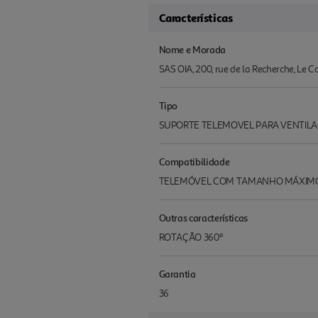
Características
Nome e Morada
SAS OIA, 200, rue de la Recherche, Le 
Tipo
SUPORTE TELEMOVEL PARA VENTIL
Compatibilidade
TELEMÓVEL COM TAMANHO MÁXIMO 
Outras características
ROTAÇÃO 360º
Garantia
36