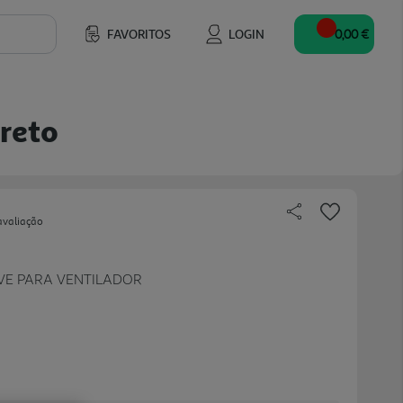
FAVORITOS
LOGIN
0,00 €
reto
avaliação
VE PARA VENTILADOR