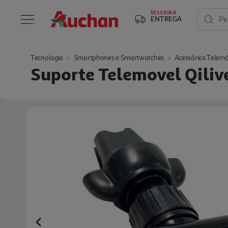
RESERVAR
ENTREGA
Pe
Tecnologia
Smartphones e Smartwatches
Acessórios Telemó
Suporte Telemovel Qiliv
Previous