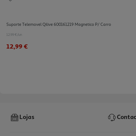
Suporte Telemovel Qilive 600161219 Magnetico P/ Carro
12.99 €/un
12,99 €
Lojas
Contac