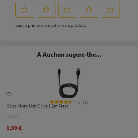
A Auchan sugere-lhe...
4.5
(11)
Cabo Micro Usb Qilive 1.2m Preto
1.99 €/un
1,99 €