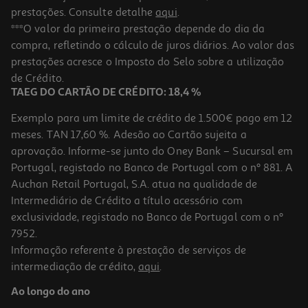
prestações. Consulte detalhe
aqui
.
***O valor da primeira prestação depende do dia da
compra, refletindo o cálculo de juros diários. Ao valor das
prestações acresce o Imposto do Selo sobre a utilização
de Crédito.
TAEG DO CARTÃO DE CRÉDITO: 18,4 %
Exemplo para um limite de crédito de 1.500€ pago em 12
meses. TAN 17,60 %. Adesão ao Cartão sujeita a
aprovação. Informe-se junto do Oney Bank – Sucursal em
Portugal, registado no Banco de Portugal com o nº 881. A
Auchan Retail Portugal, S.A. atua na qualidade de
Intermediário de Crédito a título acessório com
exclusividade, registado no Banco de Portugal com o nº
7952.
Informação referente à prestação de serviços de
intermediação de crédito,
aqui
.
Ao longo do ano