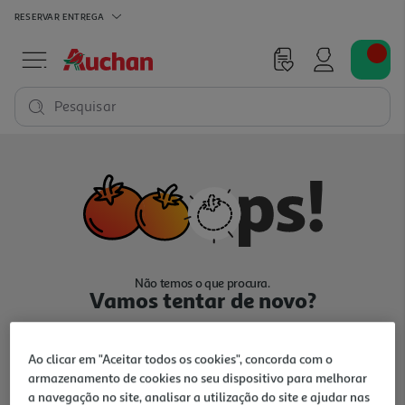
RESERVAR
ENTREGA
Pesquisar
Não temos o que procura.
Vamos tentar de novo?
Ao clicar em "Aceitar todos os cookies", concorda com o
armazenamento de cookies no seu dispositivo para melhorar
a navegação no site, analisar a utilização do site e ajudar nas