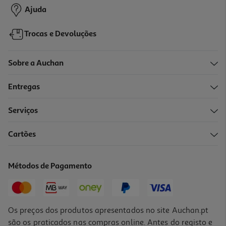
Ajuda
Trocas e Devoluções
Sobre a Auchan
Entregas
Serviços
Cartões
Carregador Qilive 600183063 Branco 1 Usbc 65w
23.99 €/un
Métodos de Pagamento
23,99 €
Os preços dos produtos apresentados no site Auchan.pt
são os praticados nas compras online. Antes do registo e