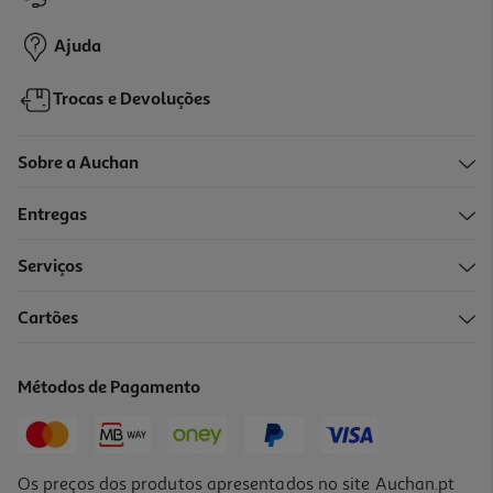
8,99 €
Ajuda
Trocas e Devoluções
Sobre a Auchan
Entregas
Serviços
Cartões
Carregador Doméstico Qilive 600194189 Azul 1 Usbc 30w
12.99 €/un
Métodos de Pagamento
12,99 €
Os preços dos produtos apresentados no site Auchan.pt