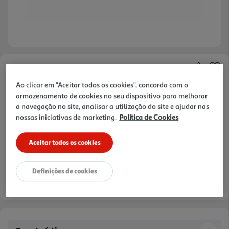
Faça a sua avaliação
Ao clicar em "Aceitar todos os cookies", concorda com o
Ref. / EAN:
3665257679651
armazenamento de cookies no seu dispositivo para melhorar
a navegação no site, analisar a utilização do site e ajudar nas
nossas iniciativas de marketing.
Política de Cookies
10,99 €
Aceitar todos os cookies
Definições de cookies
Entrega estimada entre
10/08/2026 e 11/08/2026