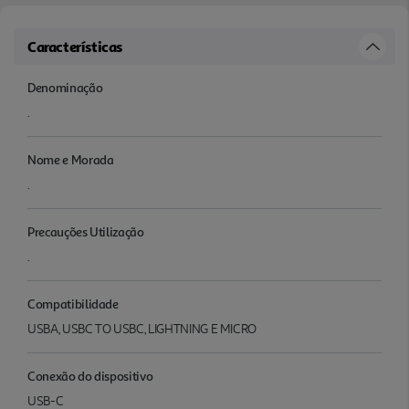
Características
Denominação
.
Nome e Morada
.
Precauções Utilização
.
Compatibilidade
USBA, USBC TO USBC, LIGHTNING E MICRO
Conexão do dispositivo
USB-C