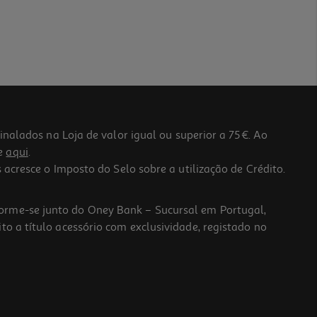
lados na Loja de valor igual ou superior a 75€. Ao
he
aqui
.
 acresce o Imposto do Selo sobre a utilização de Crédito.
forme-se junto do Oney Bank – Sucursal em Portugal,
to a título acessório com exclusividade, registado no