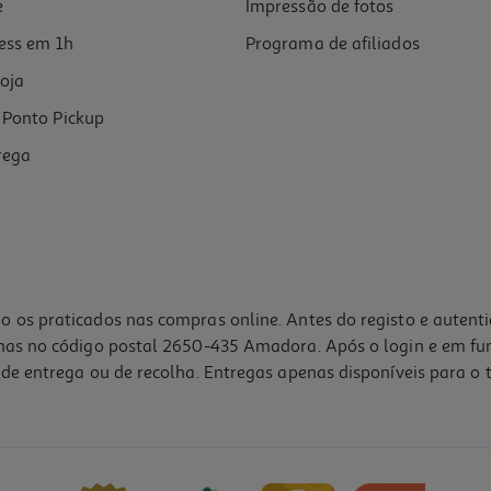
e
Impressão de fotos
ess em 1h
Programa de afiliados
oja
Ponto Pickup
rega
o os praticados nas compras online. Antes do registo e autent
lhas no código postal 2650-435 Amadora. Após o login e em fu
de entrega ou de recolha. Entregas apenas disponíveis para o t
5.0
(1)