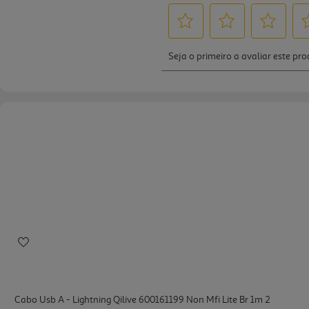
Cabo Usb A - Lightning Qilive 600161199 Non Mfi Lite Br 1m 2