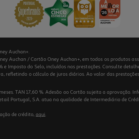
ney Auchan+.
 Auchan / Cartão Oney Auchan+, em todos os produtos assina
 e Imposto do Selo, incluídos nas prestações. Consulte detal
 refletindo o cálculo de juros diários. Ao valor das prestações
meses. TAN 17,60 %. Adesão ao Cartão sujeita a aprovação. In
ail Portugal, S.A. atua na qualidade de Intermediário de Crédi
ação de crédito,
aqui
.