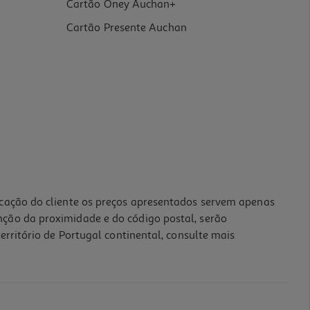
Cartão Oney Auchan+
Cartão Presente Auchan
icação do cliente os preços apresentados servem apenas
nção da proximidade e do código postal, serão
erritório de Portugal continental, consulte mais