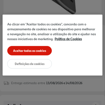
Ao clicar em "Aceitar todos os cookies", concorda com o
armazenamento de cookies no seu dispositivo para melhorar
Faça a sua avaliação
a navegação no site, analisar a utilização do site e ajudar nas
nossas iniciativas de marketing.
Política de Cookies
Ref. / EAN:
8018080474651
Aceitar todos os cookies
14,99 €
Definições de cookies
Entrega estimada entre
13/08/2026 e 14/08/2026