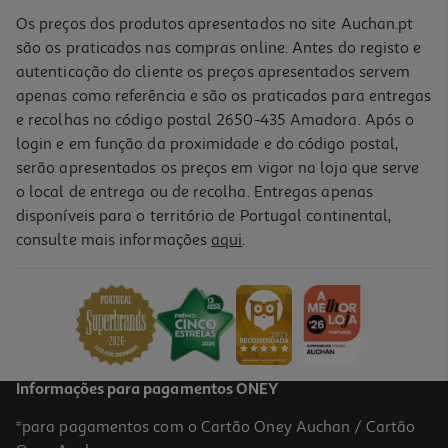
Os preços dos produtos apresentados no site Auchan.pt
são os praticados nas compras online. Antes do registo e
autenticação do cliente os preços apresentados servem
apenas como referência e são os praticados para entregas
e recolhas no código postal 2650-435 Amadora. Após o
login e em função da proximidade e do código postal,
serão apresentados os preços em vigor na loja que serve
o local de entrega ou de recolha. Entregas apenas
disponíveis para o território de Portugal continental,
consulte mais informações
aqui
.
Capa Chroma Cellularline Samsung A37 Preta
16.99 €/un
16,99 €
Informações para pagamentos ONEY
*para pagamentos com o Cartão Oney Auchan / Cartão