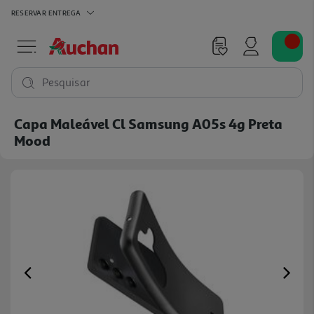
RESERVAR
ENTREGA
Pesquisar
Capa Maleável Cl Samsung A05s 4g Preta
Mood
Previous
Ne