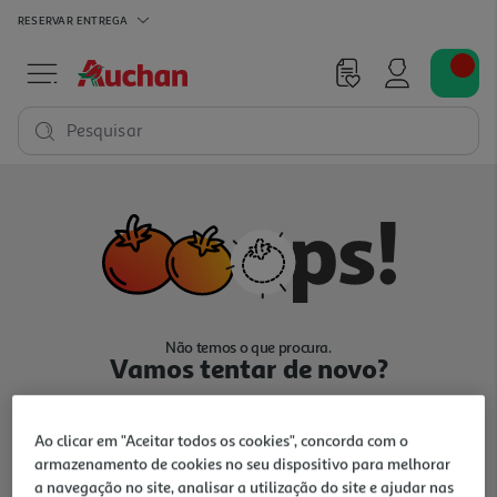
RESERVAR
ENTREGA
Pesquisar
Não temos o que procura.
Vamos tentar de novo?
Ao clicar em "Aceitar todos os cookies", concorda com o
armazenamento de cookies no seu dispositivo para melhorar
a navegação no site, analisar a utilização do site e ajudar nas