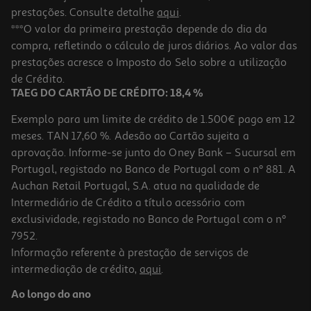
prestações. Consulte detalhe
aqui
.
***O valor da primeira prestação depende do dia da
compra, refletindo o cálculo de juros diários. Ao valor das
prestações acresce o Imposto do Selo sobre a utilização
de Crédito.
TAEG DO CARTÃO DE CRÉDITO: 18,4 %
Exemplo para um limite de crédito de 1.500€ pago em 12
meses. TAN 17,60 %. Adesão ao Cartão sujeita a
aprovação. Informe-se junto do Oney Bank – Sucursal em
Portugal, registado no Banco de Portugal com o nº 881. A
Auchan Retail Portugal, S.A. atua na qualidade de
Intermediário de Crédito a título acessório com
exclusividade, registado no Banco de Portugal com o nº
7952.
Informação referente à prestação de serviços de
intermediação de crédito,
aqui
.
Ao longo do ano