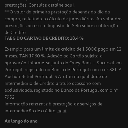
prestações. Consulte detalhe
aqui
.
***O valor da primeira prestação depende do dia da
compra, refletindo o cálculo de juros diários. Ao valor das
prestações acresce o Imposto do Selo sobre a utilização
de Crédito.
TAEG DO CARTÃO DE CRÉDITO: 18,4 %
Exemplo para um limite de crédito de 1.500€ pago em 12
meses. TAN 17,60 %. Adesão ao Cartão sujeita a
aprovação. Informe-se junto do Oney Bank – Sucursal em
Portugal, registado no Banco de Portugal com o nº 881. A
Auchan Retail Portugal, S.A. atua na qualidade de
Intermediário de Crédito a título acessório com
exclusividade, registado no Banco de Portugal com o nº
7952.
Informação referente à prestação de serviços de
intermediação de crédito,
aqui
.
Ao longo do ano