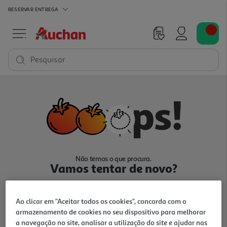
RESERVAR
ENTREGA
Pesquisar
Não temos o que procura.
Vamos tentar de novo?
Ao clicar em "Aceitar todos os cookies", concorda com o
armazenamento de cookies no seu dispositivo para melhorar
a navegação no site, analisar a utilização do site e ajudar nas