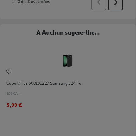
A Auchan sugere-lhe...
Capa Qilive 600183227 Samsung S24 Fe
5.99 €/un
5,99 €