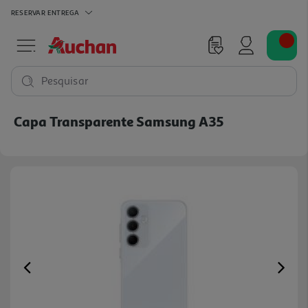
RESERVAR
ENTREGA
Pesquisar
Capa Transparente Samsung A35
Previous
Ne