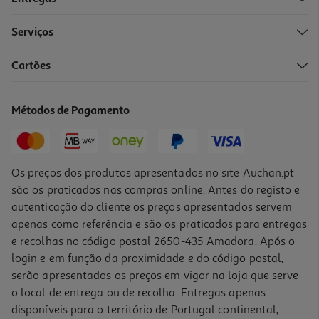
Serviços
3.7
(12)
Cartões
Capa Silicone Samsung A35 Preto
39.9 €/un
Métodos de Pagamento
39,90 €
Os preços dos produtos apresentados no site Auchan.pt
são os praticados nas compras online. Antes do registo e
autenticação do cliente os preços apresentados servem
apenas como referência e são os praticados para entregas
e recolhas no código postal 2650-435 Amadora. Após o
login e em função da proximidade e do código postal,
serão apresentados os preços em vigor na loja que serve
o local de entrega ou de recolha. Entregas apenas
disponíveis para o território de Portugal continental,