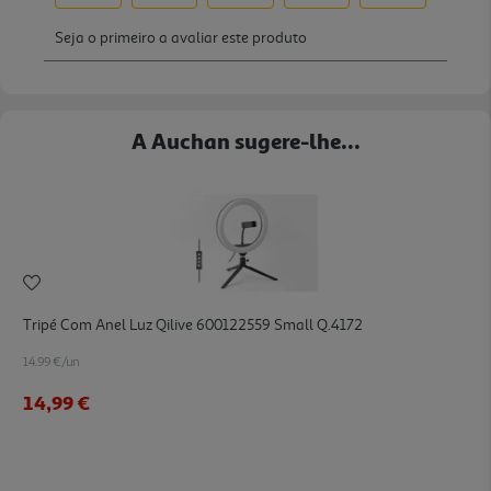
A Auchan sugere-lhe...
Tripé Com Anel Luz Qilive 600122559 Small Q.4172
14.99 €/un
14,99 €