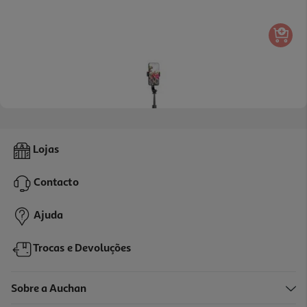
Selfie Stick Qilive Q.8875 Bluetooth
Lojas
9.99 €/un
Contacto
9,99 €
Ajuda
Trocas e Devoluções
Sobre a Auchan