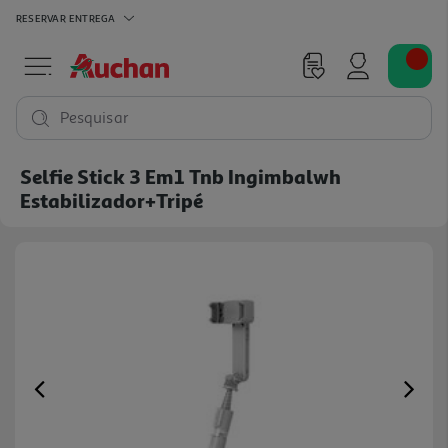
RESERVAR
ENTREGA
Pesquisar
Selfie Stick 3 Em1 Tnb Ingimbalwh
Estabilizador+tripé
Previous
Ne