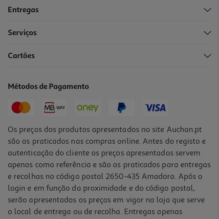
Entregas
Serviços
4.6
(5)
Cartões
Tripé Com Anel Luz Qilive 600122560 Xl Q.4224
29.99 €/un
Métodos de Pagamento
29,99 €
Os preços dos produtos apresentados no site Auchan.pt
são os praticados nas compras online. Antes do registo e
autenticação do cliente os preços apresentados servem
apenas como referência e são os praticados para entregas
e recolhas no código postal 2650-435 Amadora. Após o
login e em função da proximidade e do código postal,
serão apresentados os preços em vigor na loja que serve
o local de entrega ou de recolha. Entregas apenas