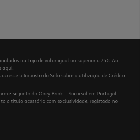
lados na Loja de valor igual ou superior a 75€. Ao
he
aqui
.
 acresce o Imposto do Selo sobre a utilização de Crédito.
forme-se junto do Oney Bank – Sucursal em Portugal,
to a título acessório com exclusividade, registado no