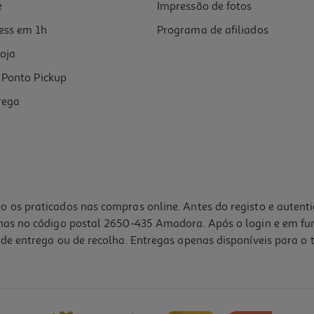
e
Impressão de fotos
ess em 1h
Programa de afiliados
oja
Ponto Pickup
rega
o os praticados nas compras online. Antes do registo e autent
lhas no código postal 2650-435 Amadora. Após o login e em fu
de entrega ou de recolha. Entregas apenas disponíveis para o t