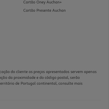
Cartão Oney Auchan+
Cartão Presente Auchan
icação do cliente os preços apresentados servem apenas
nção da proximidade e do código postal, serão
erritório de Portugal continental, consulte mais