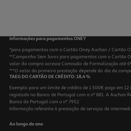
Informações para pagamentos ONEY
*para pagamentos com o Cartão Oney Auchan / Cartão O
**Campanha Sem Juros para pagamentos com o Cartão Oney
valor da compra acresce Comissão de Formalização até 6%
***O valor da primeira prestação depende do dia da compra,
TAEG DO CARTÃO DE CRÉDITO: 18,4 %
Exemplo para um limite de crédito de 1.500€ pago em 12 
registado no Banco de Portugal com o nº 881. A Auchan Ret
Banco de Portugal com o nº 7952.
Informação referente à prestação de serviços de intermedi
Ao longo do ano