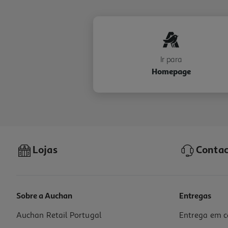
Ir para
Homepage
Lojas
Contac
Sobre a Auchan
Entregas
Auchan Retail Portugal
Entrega em c