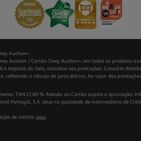
ney Auchan+.
 Auchan / Cartão Oney Auchan+, em todos os produtos assina
 e Imposto do Selo, incluídos nas prestações. Consulte detal
 refletindo o cálculo de juros diários. Ao valor das prestações
meses. TAN 17,60 %. Adesão ao Cartão sujeita a aprovação. In
ail Portugal, S.A. atua na qualidade de Intermediário de Crédi
ação de crédito,
aqui
.