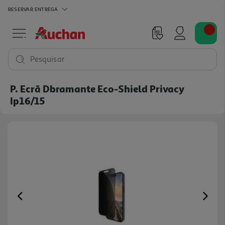
RESERVAR
ENTREGA
Pesquisar
P. Ecrã Dbramante Eco-Shield Privacy
Ip16/15
Previous
Ne