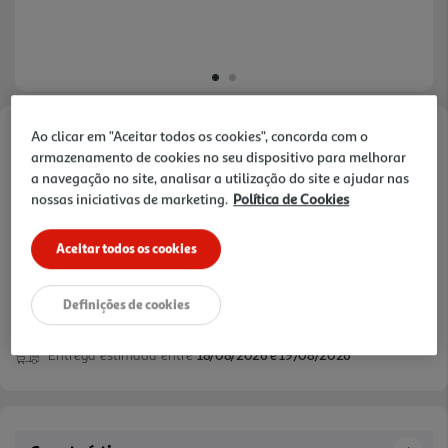
Ao clicar em "Aceitar todos os cookies", concorda com o
Faça a sua avaliação
armazenamento de cookies no seu dispositivo para melhorar
Ref. / EAN:
5711428062093
a navegação no site, analisar a utilização do site e ajudar nas
nossas iniciativas de marketing.
Política de Cookies
Aceitar todos os cookies
18,99 €
Definições de cookies
Entrega estimada entre
18/08/2026 e 19/08/2026