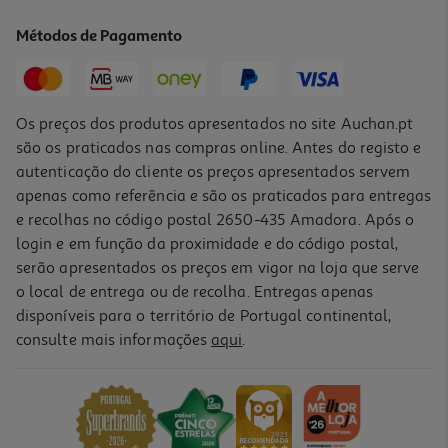
6.99 €/un
Métodos de Pagamento
6,99 €
Os preços dos produtos apresentados no site Auchan.pt
são os praticados nas compras online. Antes do registo e
autenticação do cliente os preços apresentados servem
apenas como referência e são os praticados para entregas
e recolhas no código postal 2650-435 Amadora. Após o
login e em função da proximidade e do código postal,
serão apresentados os preços em vigor na loja que serve
o local de entrega ou de recolha. Entregas apenas
disponíveis para o território de Portugal continental,
consulte mais informações
aqui
.
Pack Protetor Ecrã+camara Qilive Iphone 16e
6.99 €/un
6,99 €