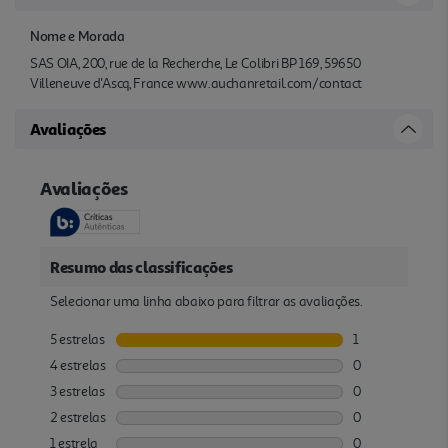
Nome e Morada
SAS OIA, 200, rue de la Recherche, Le Colibri BP 169, 59650
Villeneuve d'Ascq, France www.auchanretail.com/contact
Avaliações