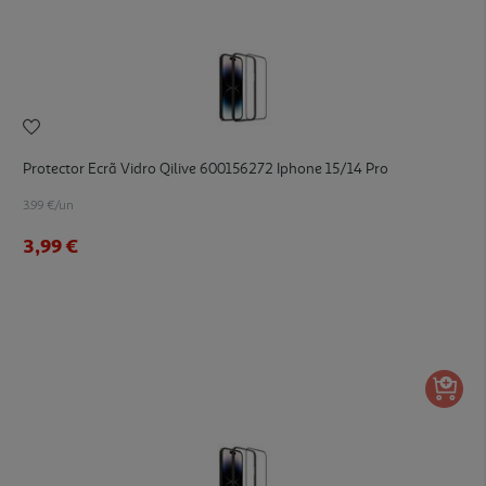
Protector Ecrã Vidro Qilive 600156272 Iphone 15/14 Pro
3.99 €/un
3,99 €