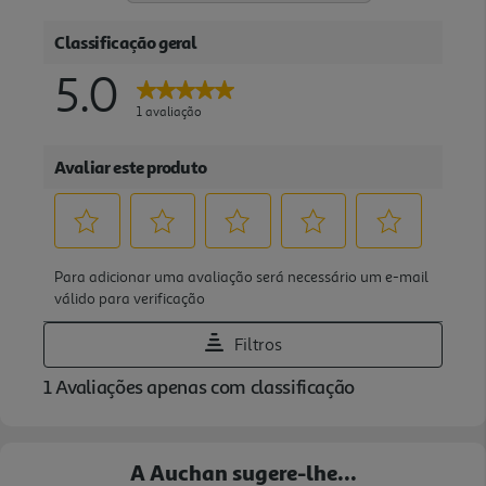
A Auchan sugere-lhe...